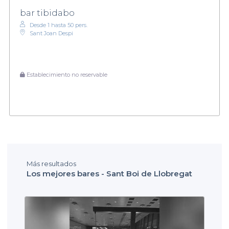
bar tibidabo
Desde 1 hasta 50 pers.
Sant Joan Despi
Establecimiento no reservable
Más resultados
Los mejores bares - Sant Boi de Llobregat