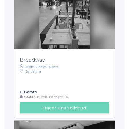
Breadway
Desde 10 hasta 50 pers.
Barcelona
€
Barato
Establecimiento no reservable
Hacer una solicitud