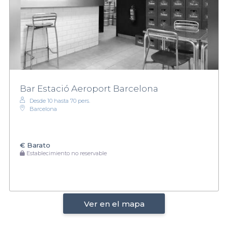
Bar Estació Aeroport Barcelona
Desde 10 hasta 70 pers.
Barcelona
€
Barato
Establecimiento no reservable
Ver en el mapa