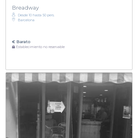
Breadway
Desde 10 hasta 50 pers.
Barcelona
€
Barato
Establecimiento no reservable