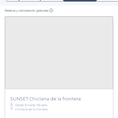
Reserva y cancelación gratuitas
SUNSET Chiclana de la frontera
Desde 10 hasta 150 pers.
Chiclana de la Frontera