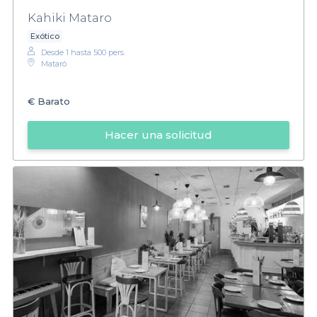
Kahiki Mataro
Exótico
Desde 1 hasta 500 pers.
Mataró
€
Barato
Hacer una solicitud