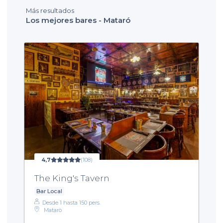
Más resultados
Los mejores bares - Mataró
4,7
(108)
The King's Tavern
Bar Local
Desde 1 hasta 150 pers.
Matarò