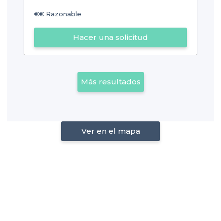
€€
Razonable
Hacer una solicitud
Más resultados
Ver en el mapa