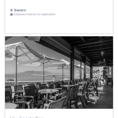
€
Barato
Establecimiento no reservable