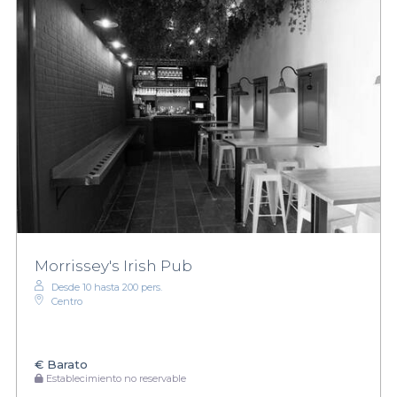
Morrissey's Irish Pub
Desde 10 hasta 200 pers.
Centro
€
Barato
Establecimiento no reservable