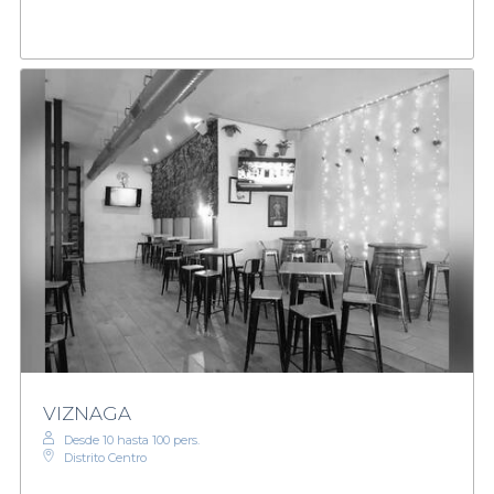
VIZNAGA
Desde 10 hasta 100 pers.
Distrito Centro