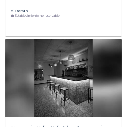
€
Barato
Establecimiento no reservable