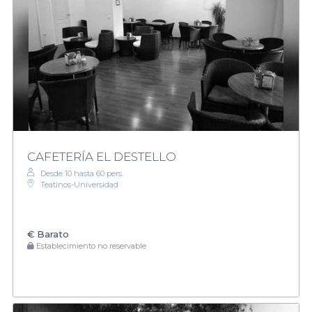
CAFETERÍA EL DESTELLO
Desde 10 hasta 60 pers.
Teatinos-Universidad
€
Barato
Establecimiento no reservable