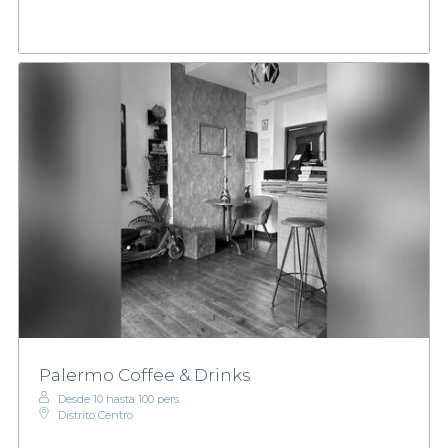
Palermo Coffee & Drinks
Desde 10 hasta 100 pers.
Distrito Centro