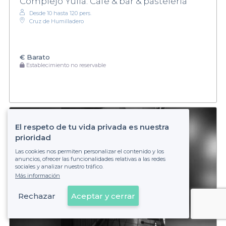
Complejo Yulia. Cafe & bar & pasteleria
Desde 10 hasta 120 pers.
Cruz de Humilladero
€
Barato
Establecimiento no reservable
El respeto de tu vida privada es nuestra
prioridad
Las cookies nos permiten personalizar el contenido y los
anuncios, ofrecer las funcionalidades relativas a las redes
sociales y analizar nuestro tráfico.
Más información
Rechazar
Aceptar y cerrar
Ver en el mapa