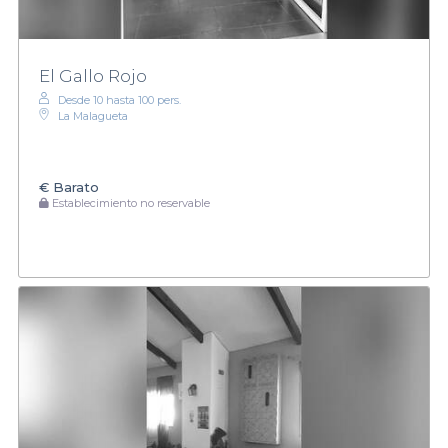
El Gallo Rojo
Desde 10 hasta 100 pers.
La Malagueta
€
Barato
Establecimiento no reservable