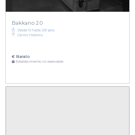
Bakkano 2.0
Desde 10 hasta 200 pers.
Centro Histórico
€
Barato
Establecimiento no reservable