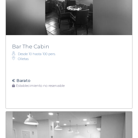
Bar The Cabin
Desde 10 hasta 100 pers.
Olletas
€
Barato
Establecimiento no reservable