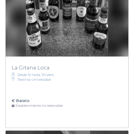
La Gitana Loca
Desde 10 hasta 120 pers.
Teatinos-Universidad
€
Barato
Establecimiento no reservable