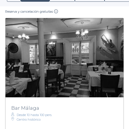
Reserva y cancelación gratuitas
Bar Málaga
Desde 10 hasta 100 pers.
Centro histórico