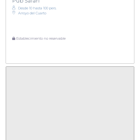
Pub Safari
Desde 10 hasta 100 pers.
Arroyo del Cuarto
Establecimiento no reservable