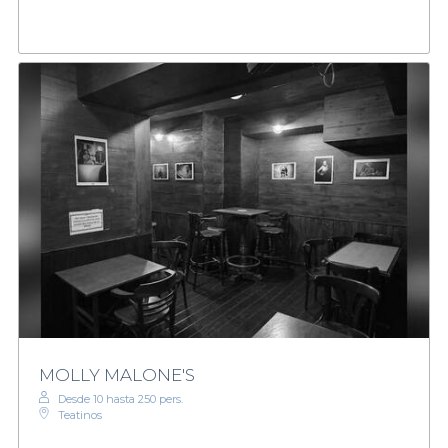
MOLLY MALONE'S
Desde 10 hasta 250 pers.
Teatinos