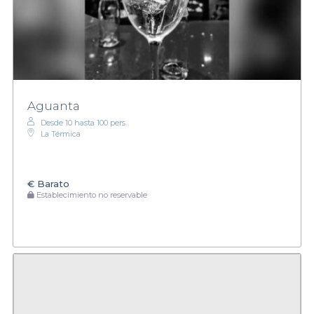
Aguanta
Desde 10 hasta 100 pers.
La Térmica
€
Barato
Establecimiento no reservable