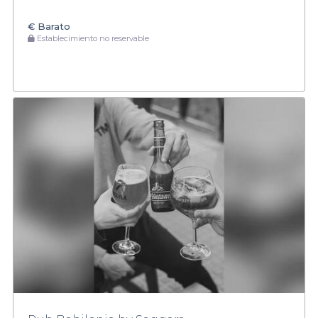
€
Barato
Establecimiento no reservable