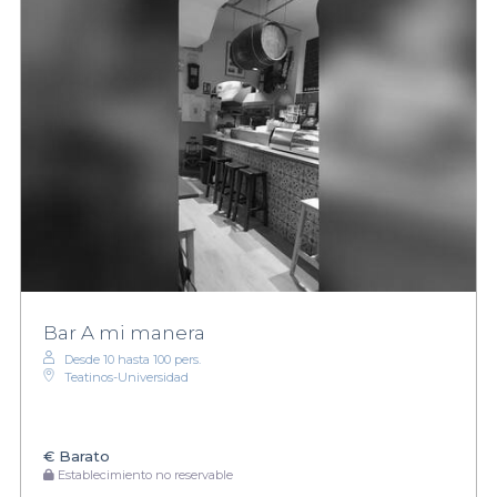
Bar A mi manera
Desde 10 hasta 100 pers.
Teatinos-Universidad
€
Barato
Establecimiento no reservable