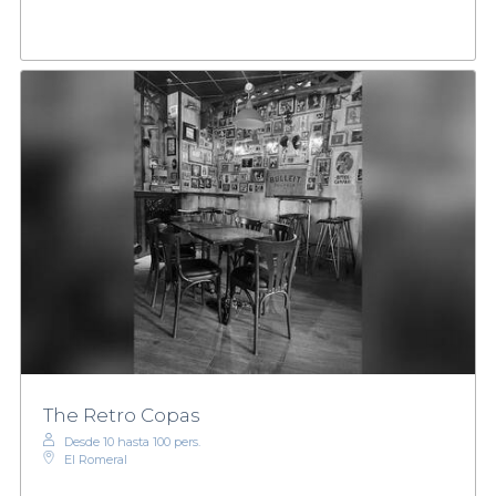
The Retro Copas
Desde 10 hasta 100 pers.
El Romeral