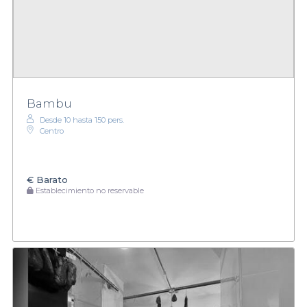
Bambu
Desde 10 hasta 150 pers.
Centro
€
Barato
Establecimiento no reservable