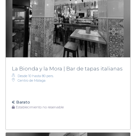
La Bionda y la Mora | Bar de tapas italianas
Desde 10 hasta 80 pers.
Centro de Málaga
€
Barato
Establecimiento no reservable