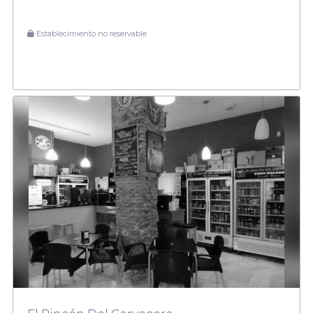
Establecimiento no reservable