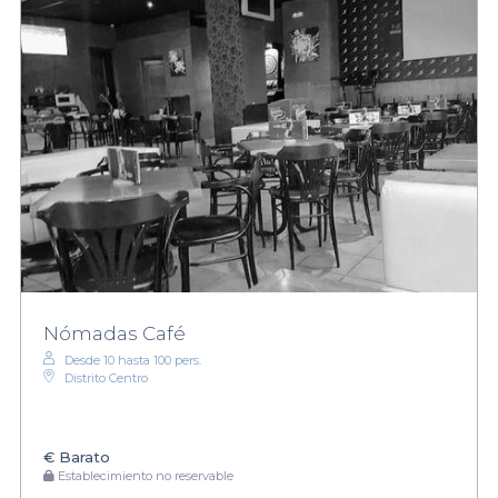
Nómadas Café
Desde 10 hasta 100 pers.
Distrito Centro
€
Barato
Establecimiento no reservable