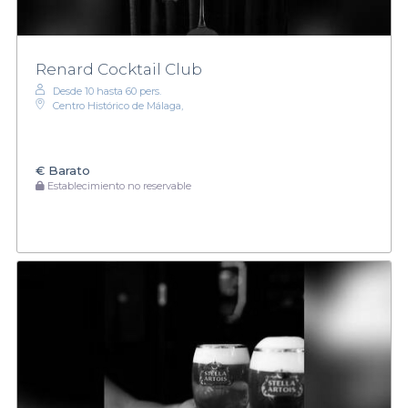
Renard Cocktail Club
Desde 10 hasta 60 pers.
Centro Histórico de Málaga,
€
Barato
Establecimiento no reservable