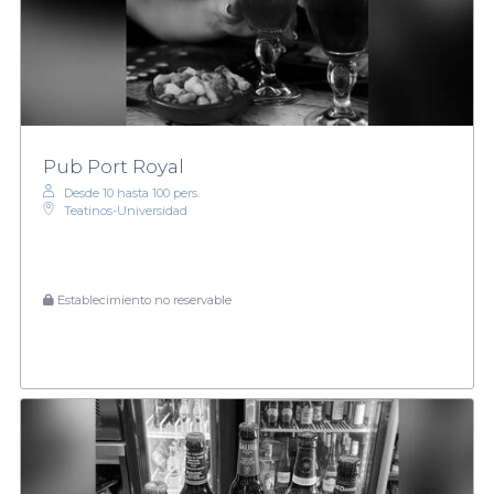
Pub Port Royal
Desde 10 hasta 100 pers.
Teatinos-Universidad
Establecimiento no reservable