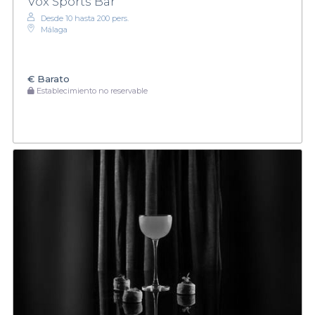
Vox Sports Bar
Desde 10 hasta 200 pers.
Málaga
€
Barato
Establecimiento no reservable