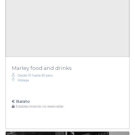
Marley food and drinks
Desde 10 hasta 60 pers.
Málaga
€
Barato
Establecimiento no reservable