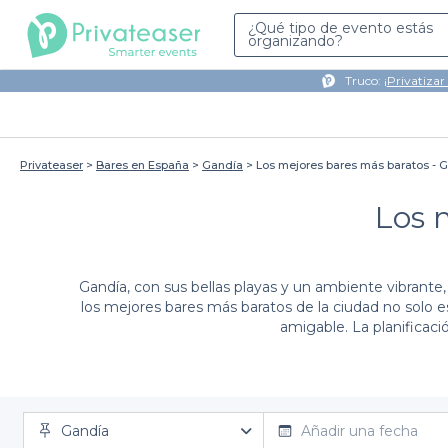
¿Qué tipo de evento estás
organizando?
Truco: ¡
Privatizar
Privateaser
Bares en España
Gandía
Los mejores bares más baratos - 
Los 
Gandía, con sus bellas playas y un ambiente vibrante
los mejores bares más baratos de la ciudad no solo 
amigable. La planificaci
Al elegir Privateaser, te beneficias de la senci
presupuestos. Nuestra oferta incluye desde locales 
puedes acceder a importantes beneficios como condic
cervezas l
Gandía
Añadir una fecha