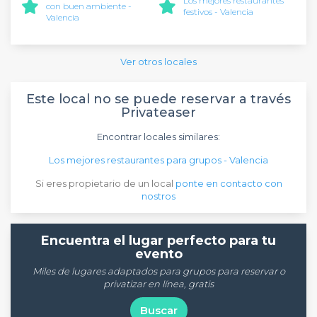
Los mejores restaurantes
con buen ambiente -
festivos - Valencia
Valencia
Ver otros locales
Este local no se puede reservar a través
Privateaser
Encontrar locales similares:
Los mejores restaurantes para grupos - Valencia
Si eres propietario de un local
ponte en contacto con
nostros
Encuentra el lugar perfecto para tu
evento
Miles de lugares adaptados para grupos para reservar o
privatizar en línea, gratis
Buscar