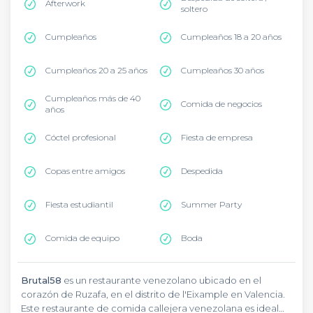
Afterwork
soltero
Cumpleaños
Cumpleaños 18 a 20 años
Cumpleaños 20 a 25 años
Cumpleaños 30 años
Cumpleaños más de 40
Comida de negocios
años
Cóctel profesional
Fiesta de empresa
Copas entre amigos
Despedida
Fiesta estudiantil
Summer Party
Comida de equipo
Boda
Brutal58
es un restaurante venezolano ubicado en el
corazón de Ruzafa, en el distrito de l'Eixample en Valencia.
Este restaurante de comida callejera venezolana es ideal