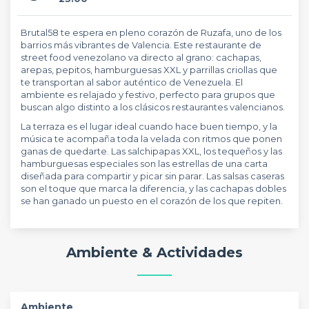
Brutal58 te espera en pleno corazón de Ruzafa, uno de los
barrios más vibrantes de Valencia. Este restaurante de
street food venezolano va directo al grano: cachapas,
arepas, pepitos, hamburguesas XXL y parrillas criollas que
te transportan al sabor auténtico de Venezuela. El
ambiente es relajado y festivo, perfecto para grupos que
buscan algo distinto a los clásicos restaurantes valencianos.
La terraza es el lugar ideal cuando hace buen tiempo, y la
música te acompaña toda la velada con ritmos que ponen
ganas de quedarte. Las salchipapas XXL, los tequeños y las
hamburguesas especiales son las estrellas de una carta
diseñada para compartir y picar sin parar. Las salsas caseras
son el toque que marca la diferencia, y las cachapas dobles
se han ganado un puesto en el corazón de los que repiten.
Ambiente & Actividades
Ambiente