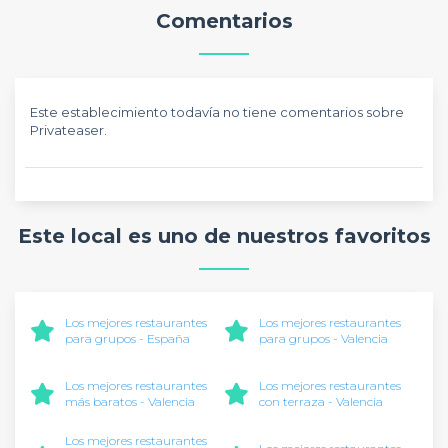
Comentarios
Este establecimiento todavía no tiene comentarios sobre
Privateaser.
Este local es uno de nuestros favoritos
Los mejores restaurantes
Los mejores restaurantes
para grupos - España
para grupos - Valencia
Los mejores restaurantes
Los mejores restaurantes
más baratos - Valencia
con terraza - Valencia
Los mejores restaurantes