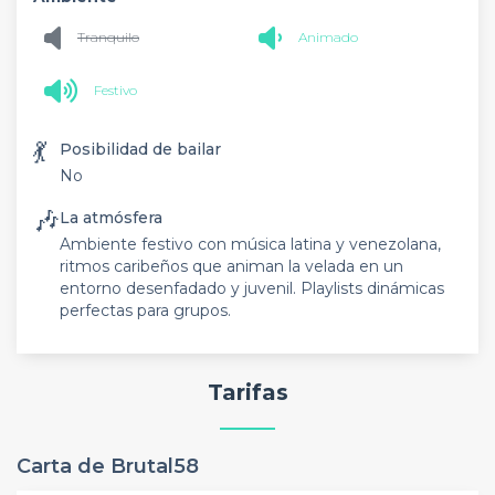
Tranquilo
Animado
Festivo
💃
Posibilidad de bailar
No
🎶
La atmósfera
Ambiente festivo con música latina y venezolana,
ritmos caribeños que animan la velada en un
entorno desenfadado y juvenil. Playlists dinámicas
perfectas para grupos.
Tarifas
Carta de Brutal58