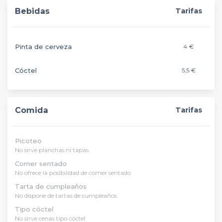
Bebidas
Tarifas
Pinta de cerveza
4 €
Cóctel
5,5 €
Comida
Tarifas
Picoteo
No sirve planchas ni tapas
Comer sentado
No ofrece la posibilidad de comer sentado
Tarta de cumpleaños
No dispone de tartas de cumpleaños
Tipo cóctel
No sirve cenas tipo cóctel