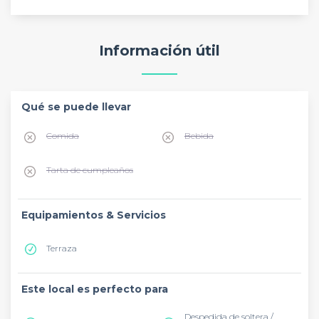
Información útil
Qué se puede llevar
Comida
Bebida
Tarta de cumpleaños
Equipamientos & Servicios
Terraza
Este local es perfecto para
Despedida de soltera /