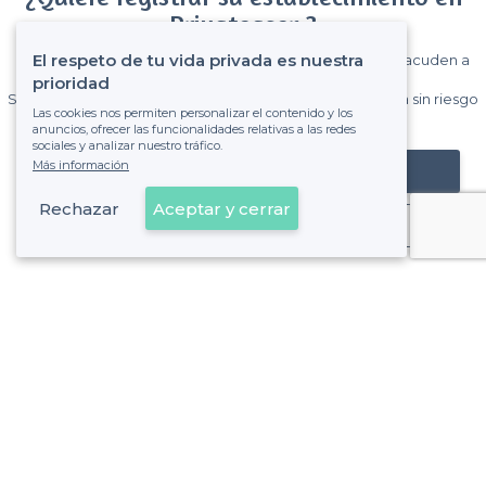
Privateaser ?
El respeto de tu vida privada es nuestra
Gane muchos clientes entre el millón de visitantes que acuden a
Privateaser cada mes.
prioridad
Sin comisiones y sin compromiso, pagas una cantidad fija sin riesgo
Las cookies nos permiten personalizar el contenido y los
de ver la factura.
anuncios, ofrecer las funcionalidades relativas a las redes
sociales y analizar nuestro tráfico.
Más información
Registrar mi establecimiento
Rechazar
Aceptar y cerrar
Ya es cliente
Sobre Privateaser
Privateaser en Francia
Ayuda
Registrar mi establecimiento