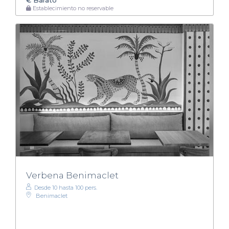
Establecimiento no reservable
Verbena Benimaclet
Desde 10 hasta 100 pers.
Benimaclet