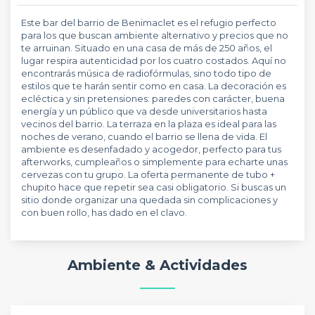
Este bar del barrio de Benimaclet es el refugio perfecto
para los que buscan ambiente alternativo y precios que no
te arruinan. Situado en una casa de más de 250 años, el
lugar respira autenticidad por los cuatro costados. Aquí no
encontrarás música de radiofórmulas, sino todo tipo de
estilos que te harán sentir como en casa. La decoración es
ecléctica y sin pretensiones: paredes con carácter, buena
energía y un público que va desde universitarios hasta
vecinos del barrio. La terraza en la plaza es ideal para las
noches de verano, cuando el barrio se llena de vida. El
ambiente es desenfadado y acogedor, perfecto para tus
afterworks, cumpleaños o simplemente para echarte unas
cervezas con tu grupo. La oferta permanente de tubo +
chupito hace que repetir sea casi obligatorio. Si buscas un
sitio donde organizar una quedada sin complicaciones y
con buen rollo, has dado en el clavo.
Ambiente & Actividades