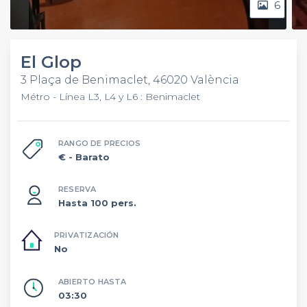
6
El Glop
3 Plaça de Benimaclet, 46020 València
Métro - Línea L3, L4 y L6 : Benimaclet
RANGO DE PRECIOS
€
- Barato
RESERVA
Hasta 100 pers.
PRIVATIZACIÓN
No
ABIERTO HASTA
03:30