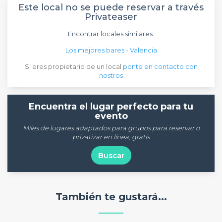
Este local no se puede reservar a través
Privateaser
Encontrar locales similares:
Los mejores bares - Valencia
Si eres propietario de un local
ponte en contacto con
nostros
Encuentra el lugar perfecto para tu
evento
Miles de lugares adaptados para grupos para reservar o
privatizar en línea, gratis
Buscar
También te gustará...