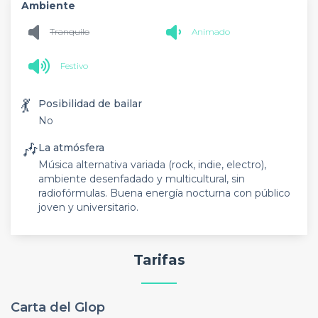
Ambiente
Tranquilo
Animado
Festivo
💃
Posibilidad de bailar
No
🎶
La atmósfera
Música alternativa variada (rock, indie, electro),
ambiente desenfadado y multicultural, sin
radiofórmulas. Buena energía nocturna con público
joven y universitario.
Tarifas
Carta del Glop