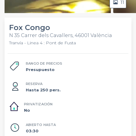
11
Video
Fox Congo
N 35 Carrer dels Cavallers, 46001 València
Tranvía - Linea 4 : Pont de Fusta
RANGO DE PRECIOS
Presupuesto
RESERVA
Hasta 250 pers.
PRIVATIZACIÓN
No
ABIERTO HASTA
03:30