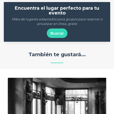
Encuentra el lugar perfecto para tu
evento
Miles de lugares adaptados para grupos para reservar o
privatizar en línea, gratis
Buscar
También te gustará...