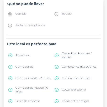
Qué se puede llevar
Comida
Bebida
Tarta de cumpleaños
Este local es perfecto para
Despedida de soltera /
Afterwork
soltero
Cumpleaños
Cumpleaños 18 a 20 años
Cumpleaños 20 a 25 años
Cumpleaños 30 años
Cumpleaños más de 40
Cóctel profesional
años
Fiesta de empresa
Copas entre amigos