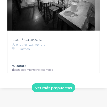
Los Picapiedra
Desde 10 hasta 100 pers.
El Carmen
€
Barato
Establecimiento no reservable
Ver más propuestas