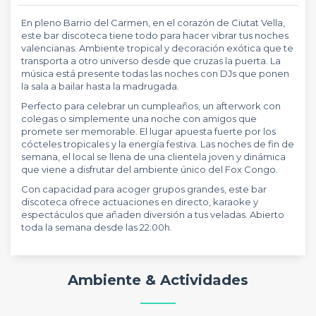
En pleno Barrio del Carmen, en el corazón de Ciutat Vella,
este bar discoteca tiene todo para hacer vibrar tus noches
valencianas. Ambiente tropical y decoración exótica que te
transporta a otro universo desde que cruzas la puerta. La
música está presente todas las noches con DJs que ponen
la sala a bailar hasta la madrugada.
Perfecto para celebrar un cumpleaños, un afterwork con
colegas o simplemente una noche con amigos que
promete ser memorable. El lugar apuesta fuerte por los
cócteles tropicales y la energía festiva. Las noches de fin de
semana, el local se llena de una clientela joven y dinámica
que viene a disfrutar del ambiente único del Fox Congo.
Con capacidad para acoger grupos grandes, este bar
discoteca ofrece actuaciones en directo, karaoke y
espectáculos que añaden diversión a tus veladas. Abierto
toda la semana desde las 22:00h.
Ambiente & Actividades