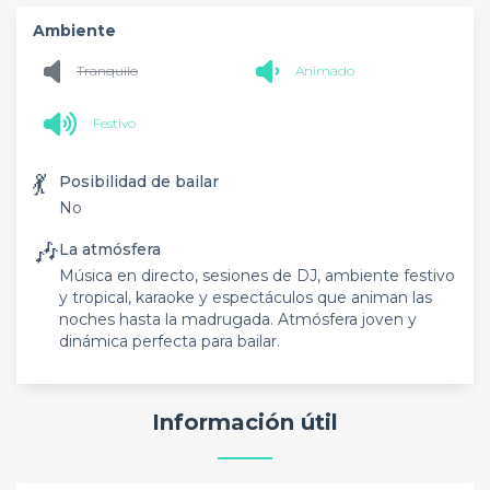
Ambiente
Tranquilo
Animado
Festivo
💃
Posibilidad de bailar
No
🎶
La atmósfera
Música en directo, sesiones de DJ, ambiente festivo
y tropical, karaoke y espectáculos que animan las
noches hasta la madrugada. Atmósfera joven y
dinámica perfecta para bailar.
Información útil