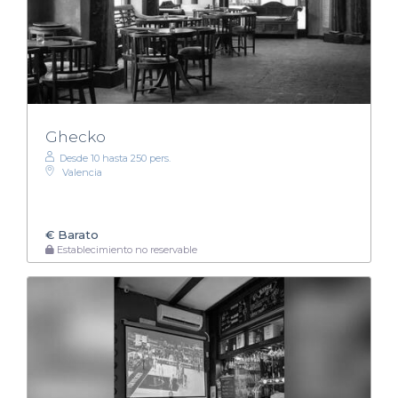
Ghecko
Desde 10 hasta 250 pers.
Valencia
€
Barato
Establecimiento no reservable