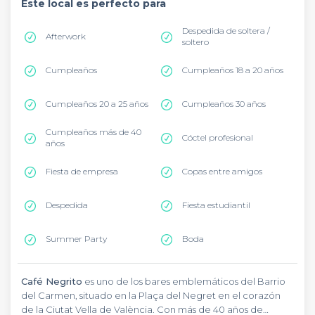
Este local es perfecto para
Despedida de soltera /
Afterwork
soltero
Cumpleaños
Cumpleaños 18 a 20 años
Cumpleaños 20 a 25 años
Cumpleaños 30 años
Cumpleaños más de 40
Cóctel profesional
años
Fiesta de empresa
Copas entre amigos
Despedida
Fiesta estudiantil
Summer Party
Boda
Café Negrito
es uno de los bares emblemáticos del Barrio
del Carmen, situado en la Plaça del Negret en el corazón
de la Ciutat Vella de València. Con más de 40 años de