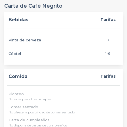
Carta de Café Negrito
Bebidas
Tarifas
Pinta de cerveza
1 €
Cóctel
1 €
Comida
Tarifas
Picoteo
No sirve planchas ni tapas
Comer sentado
No ofrece la posibilidad de comer sentado
Tarta de cumpleaños
No dispone de tartas de cumpleaños