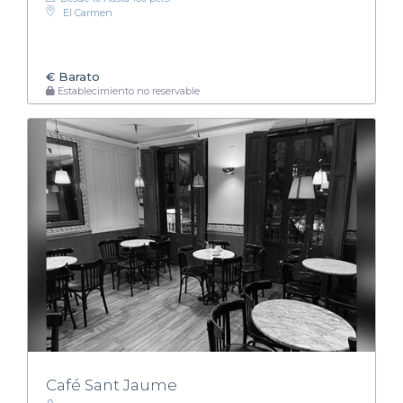
El Carmen
€
Barato
Establecimiento no reservable
Café Sant Jaume