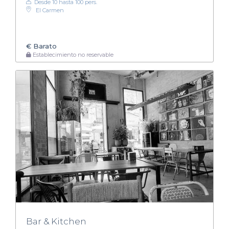
Desde 10 hasta 100 pers.
El Carmen
€
Barato
Establecimiento no reservable
Bar & Kitchen