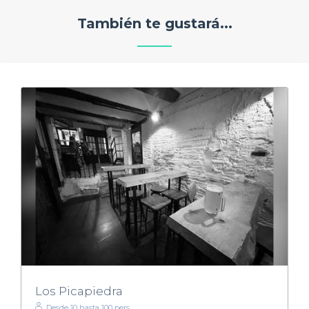
También te gustará...
Los Picapiedra
Desde 10 hasta 100 pers.