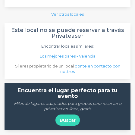
Ver otros locales
Este local no se puede reservar a través
Privateaser
Encontrar locales similares:
Los mejores bares - Valencia
Si eres propietario de un local
ponte en contacto con
nostros
Encuentra el lugar perfecto para tu
evento
Miles de lugares adaptados para grupos para reservar o
privatizar en línea, gratis
Buscar