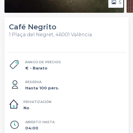
5
Café Negrito
1 Plaça del Negret, 46001 València
RANGO DE PRECIOS
€
- Barato
RESERVA
Hasta 100 pers.
PRIVATIZACIÓN
No
ABIERTO HASTA
04:00