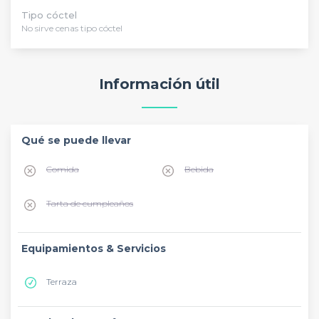
Tipo cóctel
No sirve cenas tipo cóctel
Información útil
Qué se puede llevar
Comida
Bebida
Tarta de cumpleaños
Equipamientos & Servicios
Terraza