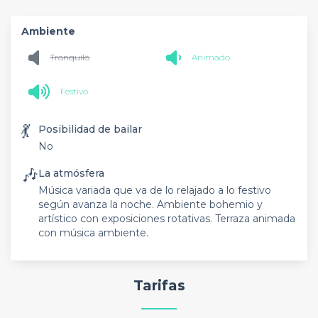
Ambiente
Tranquilo
Animado
Festivo
💃
Posibilidad de bailar
No
🎶
La atmósfera
Música variada que va de lo relajado a lo festivo
según avanza la noche. Ambiente bohemio y
artístico con exposiciones rotativas. Terraza animada
con música ambiente.
Tarifas