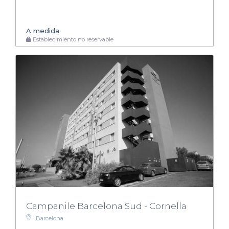
A medida
Establecimiento no reservable
Campanile Barcelona Sud - Cornella
Barcelona