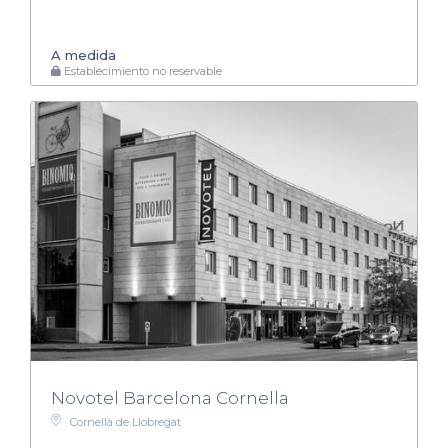
A medida
Establecimiento no reservable
Novotel Barcelona Cornella
Cornellà de Llobregat