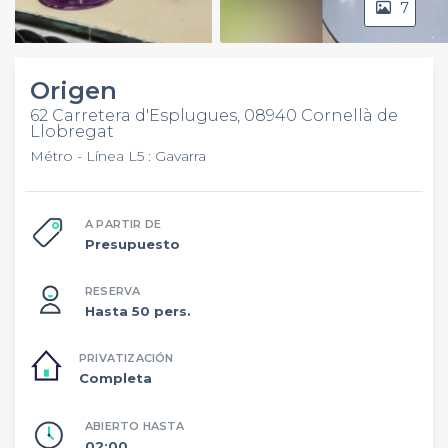
7
Video
Origen
62 Carretera d'Esplugues, 08940 Cornellà de
Llobregat
Métro - Línea L5 : Gavarra
A PARTIR DE
Presupuesto
RESERVA
Hasta 50 pers.
PRIVATIZACIÓN
Completa
ABIERTO HASTA
02:00