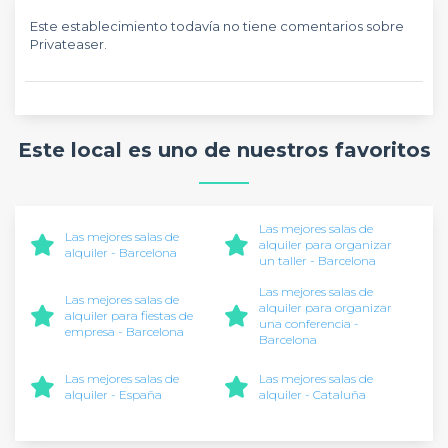
Este establecimiento todavía no tiene comentarios sobre
Privateaser.
Este local es uno de nuestros favoritos
Las mejores salas de
Las mejores salas de
alquiler para organizar
alquiler - Barcelona
un taller - Barcelona
Las mejores salas de
Las mejores salas de
alquiler para organizar
alquiler para fiestas de
una conferencia -
empresa - Barcelona
Barcelona
Las mejores salas de
Las mejores salas de
alquiler - España
alquiler - Cataluña