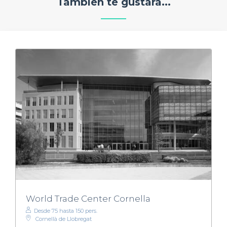
También te gustará...
World Trade Center Cornella
Desde 75 hasta 150 pers.
Cornellà de Llobregat