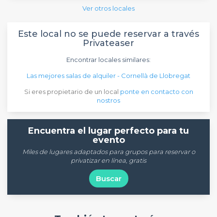
Ver otros locales
Este local no se puede reservar a través
Privateaser
Encontrar locales similares:
Las mejores salas de alquiler - Cornellà de Llobregat
Si eres propietario de un local
ponte en contacto con
nostros
Encuentra el lugar perfecto para tu
evento
Miles de lugares adaptados para grupos para reservar o
privatizar en línea, gratis
Buscar