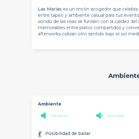
Las Marias
es un rincón acogedor que celebra l
entre tapeo y ambiente casual para tus evento
sonido de las risas se funden con la calidez de
memorables entre platos compartidos y conver
afterworks cobran otro sentido bajo el sol medi
Ambiente
Ambiente
Tranquilo
Animado
💃
Posibilidad de bailar