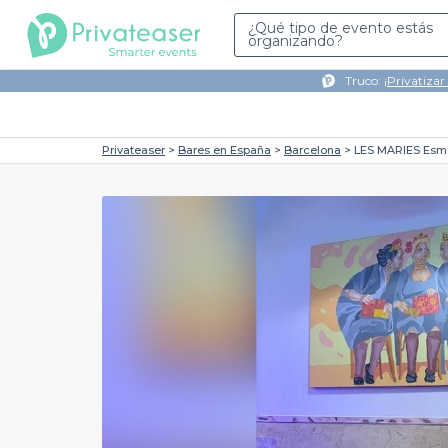
¿Qué tipo de evento estás
organizando?
Truco: ¡
Privatizar
Privateaser
Bares en España
Barcelona
LES MARIES Esmo