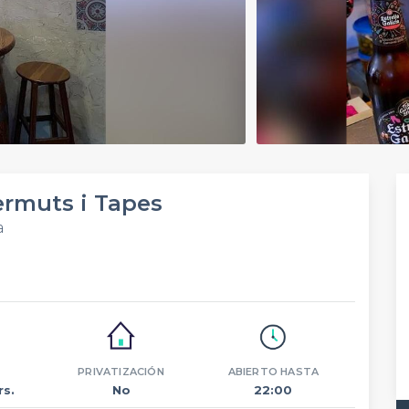
ermuts i Tapes
a
PRIVATIZACIÓN
ABIERTO HASTA
rs.
No
22:00