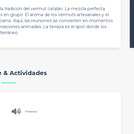
a tradición del vermut catalán. La mezcla perfecta
s en grupo. El aroma de los vermuts artesanales y el
l barrio. Aquí, las reuniones se convierten en momentos
saciones animadas. La terraza es el spot donde los
terráneo.
 & Actividades
Festivo