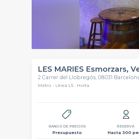
LES MARIES Esmorzars, V
2 Carrer del Llobregós, 08031 Barcelon
Metro - Línea L5 : Horta
RANGO DE PRECIOS
RESERVA
Presupuesto
Hasta 300 pe