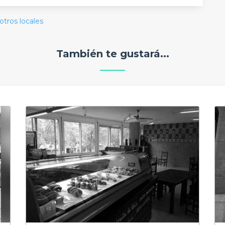
otros locales
También te gustará...