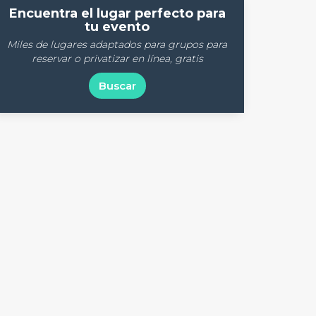
Encuentra el lugar perfecto para
tu evento
Miles de lugares adaptados para grupos para
reservar o privatizar en línea, gratis
Buscar