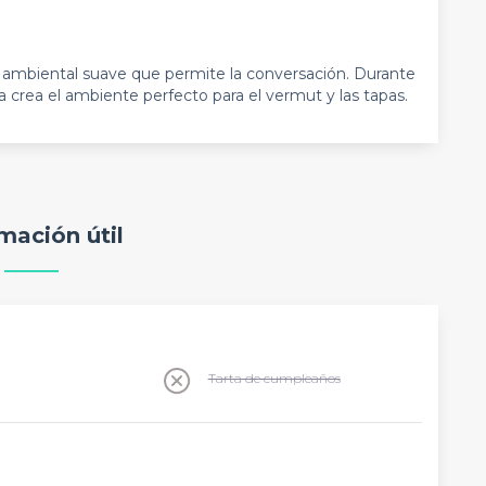
ambiental suave que permite la conversación. Durante
a crea el ambiente perfecto para el vermut y las tapas.
mación útil
Tarta de cumpleaños