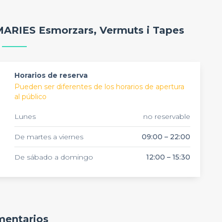
 acogedor mantiene el encanto del vermut tradicional
 MARIES Esmorzars, Vermuts i Tapes
Horarios de reserva
Pueden ser diferentes de los horarios de apertura
al público
Lunes
no reservable
De martes a viernes
09:00 – 22:00
De sábado a domingo
12:00 – 15:30
entarios