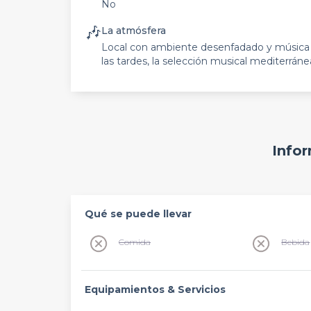
No
🎶
La atmósfera
Local con ambiente desenfadado y música 
las tardes, la selección musical mediterráne
Infor
Qué se puede llevar
Comida
Bebida
Equipamientos & Servicios