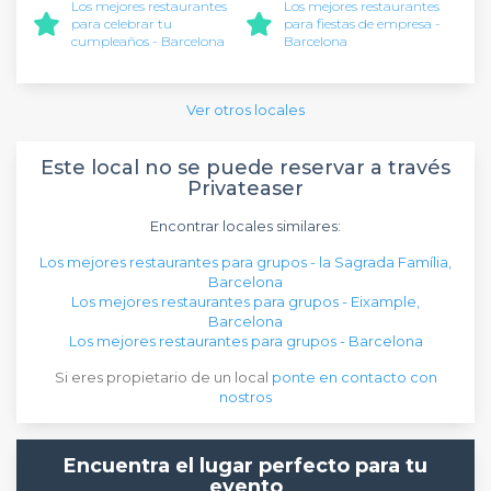
Los mejores restaurantes
Los mejores restaurantes
para celebrar tu
para fiestas de empresa -
cumpleaños - Barcelona
Barcelona
Ver otros locales
Este local no se puede reservar a través
Privateaser
Encontrar locales similares:
Los mejores restaurantes para grupos - la Sagrada Família,
Barcelona
Los mejores restaurantes para grupos - Eixample,
Barcelona
Los mejores restaurantes para grupos - Barcelona
Si eres propietario de un local
ponte en contacto con
nostros
Encuentra el lugar perfecto para tu
evento