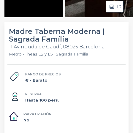
10
Video
Madre Taberna Moderna |
Sagrada Família
11 Avinguda de Gaudí, 08025 Barcelona
Metro - líneas L2 y L5 : Sagrada Familia
RANGO DE PRECIOS
€
- Barato
RESERVA
Hasta 100 pers.
PRIVATIZACIÓN
No