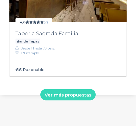
4,6
(2)
Taperia Sagrada Familia
Bar de Tapas
Desde 1 hasta 70 pers.
L'Eixample
€€
Razonable
Ver más propuestas