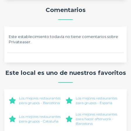
Comentarios
Este establecimiento todavía no tiene comentarios sobre
Privateaser.
Este local es uno de nuestros favoritos
Los mejores restaurantes
Los mejores restaurantes
para grupos - Barcelona
para grupos - España
Los mejores restaurantes
Los mejores restaurantes
para hacer afterwork -
para grupos - Cataluña
Barcelona