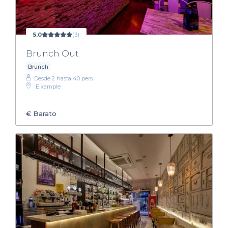
5,0
(3)
Brunch Out
Brunch
Desde 2 hasta 40 pers.
Eixample
€
Barato