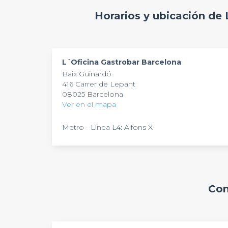
Horarios y ubicación de
L´Oficina Gastrobar Barcelona
Baix Guinardó
416 Carrer de Lepant
08025 Barcelona
Ver en el mapa
Metro - Línea L4: Alfons X
Com