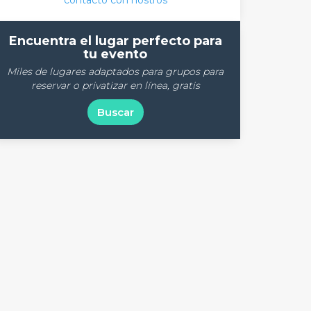
contacto con nostros
Encuentra el lugar perfecto para
tu evento
Miles de lugares adaptados para grupos para
reservar o privatizar en línea, gratis
Buscar