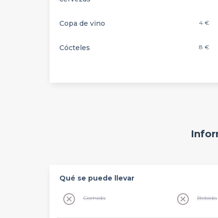
Copa de vino
4 €
Cócteles
8 €
Infor
Qué se puede llevar
Comida
Bebida