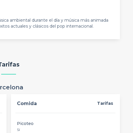
ica ambiental durante el día y música más animada
itos actuales y clásicos del pop internacional.
Tarifas
arcelona
Comida
Tarifas
Picoteo
Sí