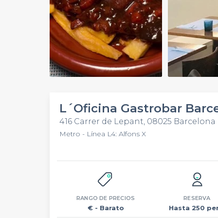
Play
Video
L´Oficina Gastrobar Barc
416 Carrer de Lepant, 08025 Barcelona
Metro - Línea L4: Alfons X
RANGO DE PRECIOS
RESERVA
€
- Barato
Hasta 250 per