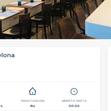
elona
PRIVATIZACIÓN
ABIERTO HASTA
s.
No
00:00