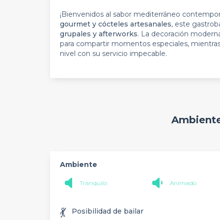
¡Bienvenidos al sabor mediterráneo contempor
gourmet y cócteles artesanales
, este gastrob
grupales y afterworks
. La decoración moderna
para compartir momentos especiales, mientras 
nivel con su servicio impecable.
Ambiente
Ambiente
Tranquilo
Animado
💃
Posibilidad de bailar