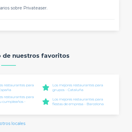
rios sobre Privateaser.
o de nuestros favoritos
es restaurantes para
Los mejores restaurantes para
 España
grupos - Cataluña
es restaurantes para
Los mejores restaurantes para
tu cumpleaños -
fiestas de empresa - Barcelona
a
otros locales