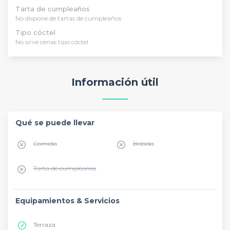
Tarta de cumpleaños
No dispone de tartas de cumpleaños
Tipo cóctel
No sirve cenas tipo cóctel
Información útil
Qué se puede llevar
Comida
Bebida
Tarta de cumpleaños
Equipamientos & Servicios
Terraza