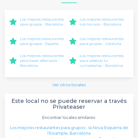
Los mejores restaurantes
Los mejores restaurantes
para grupos - Barcelona
con terraza - Barcelona
Los mejores restaurantes
Los mejores restaurantes
para grupos - España
para grupos - Cataluña
Los mejores restaurantes
Los mejores restaurantes
para hacer afterwork -
para celebrar tu
Barcelona
cumpleaños - Barcelona
Ver otros locales
Este local no se puede reservar a través
Privateaser
Encontrar locales similares:
Los mejores restaurantes para grupos - la Nova Esquerra de
l'Eixample, Barcelona