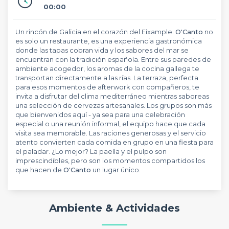
00:00
Un rincón de Galicia en el corazón del Eixample.
O'Canto
no
es solo un restaurante, es una experiencia gastronómica
donde las tapas cobran vida y los sabores del mar se
encuentran con la tradición española. Entre sus paredes de
ambiente acogedor, los aromas de la cocina gallega te
transportan directamente a las rías. La terraza, perfecta
para esos momentos de afterwork con compañeros, te
invita a disfrutar del clima mediterráneo mientras saboreas
una selección de cervezas artesanales. Los grupos son más
que bienvenidos aquí - ya sea para una celebración
especial o una reunión informal, el equipo hace que cada
visita sea memorable. Las raciones generosas y el servicio
atento convierten cada comida en grupo en una fiesta para
el paladar. ¿Lo mejor? La paella y el pulpo son
imprescindibles, pero son los momentos compartidos los
que hacen de
O'Canto
un lugar único.
Ambiente & Actividades