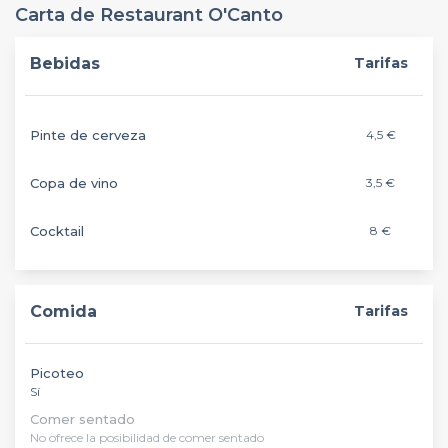
Carta de Restaurant O'Canto
Bebidas
Tarifas
Pinte de cerveza
4,5 €
Copa de vino
3,5 €
Cocktail
8 €
Comida
Tarifas
Picoteo
Sí
Comer sentado
No ofrece la posibilidad de comer sentado