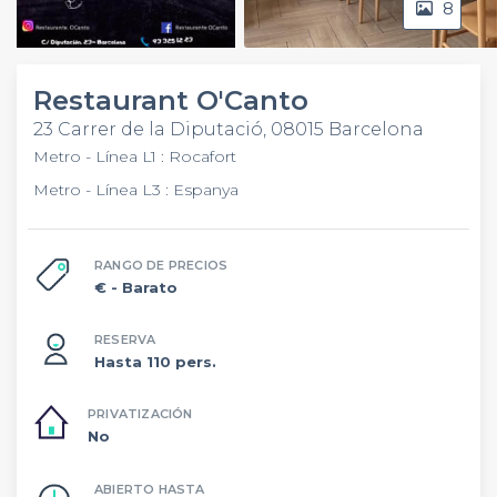
8
Video
Restaurant O'Canto
23 Carrer de la Diputació, 08015 Barcelona
Metro - Línea L1 : Rocafort
Metro - Línea L3 : Espanya
RANGO DE PRECIOS
€
- Barato
RESERVA
Hasta 110 pers.
PRIVATIZACIÓN
No
ABIERTO HASTA