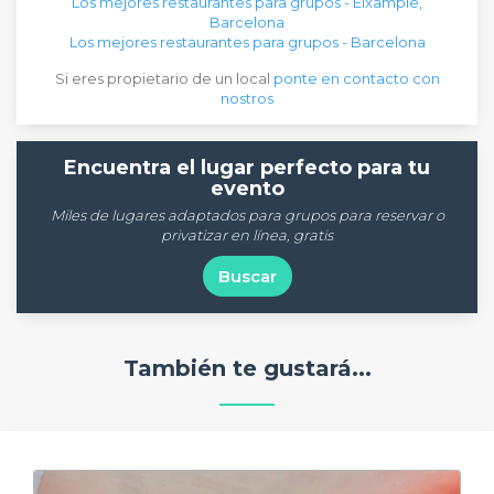
Los mejores restaurantes para grupos - Eixample,
Barcelona
Los mejores restaurantes para grupos - Barcelona
Si eres propietario de un local
ponte en contacto con
nostros
Encuentra el lugar perfecto para tu
evento
Miles de lugares adaptados para grupos para reservar o
privatizar en línea, gratis
Buscar
También te gustará...