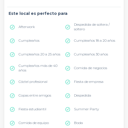
Este local es perfecto para
Despedida de soltera /
Afterwork
soltero
Cumpleaños
Cumpleaños 18 a 20 años
Cumpleaños 20 a 25 años
Cumpleaños 30 años
Cumpleaños más de 40
Comida de negocios
años
Cóctel profesional
Fiesta de empresa
Copas entre amigos
Despedida
Fiesta estudiantil
Summer Party
Comida de equipo
Boda