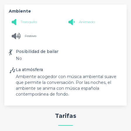
Ambiente
Tranquilo
Animado
Festivo
💃
Posibilidad de bailar
No
🎶
La atmósfera
Ambiente acogedor con música ambiental suave
que permite la conversación. Por las noches, el
ambiente se anima con música española
contemporánea de fondo.
Tarifas