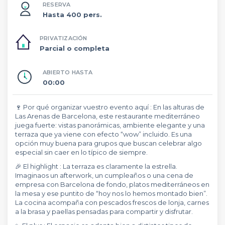
RESERVA
Hasta 400 pers.
PRIVATIZACIÓN
Parcial o completa
ABIERTO HASTA
00:00
🍷 Por qué organizar vuestro evento aquí : En las alturas de
Las Arenas de Barcelona, este restaurante mediterráneo
juega fuerte: vistas panorámicas, ambiente elegante y una
terraza que ya viene con efecto “wow” incluido. Es una
opción muy buena para grupos que buscan celebrar algo
especial sin caer en lo típico de siempre.
🎉 El highlight : La terraza es claramente la estrella.
Imaginaos un afterwork, un cumpleaños o una cena de
empresa con Barcelona de fondo, platos mediterráneos en
la mesa y ese puntito de “hoy nos lo hemos montado bien”.
La cocina acompaña con pescados frescos de lonja, carnes
a la brasa y paellas pensadas para compartir y disfrutar.