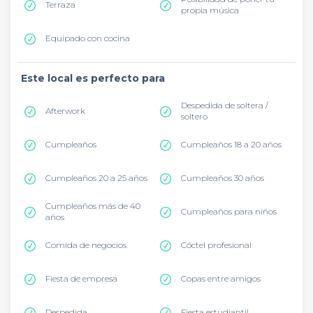
Terraza
propia música
Equipado con cocina
Este local es perfecto para
Despedida de soltera /
Afterwork
soltero
Cumpleaños
Cumpleaños 18 a 20 años
Cumpleaños 20 a 25 años
Cumpleaños 30 años
Cumpleaños más de 40
Cumpleaños para niños
años
Comida de negocios
Cóctel profesional
Fiesta de empresa
Copas entre amigos
Despedida
Fiesta estudiantil