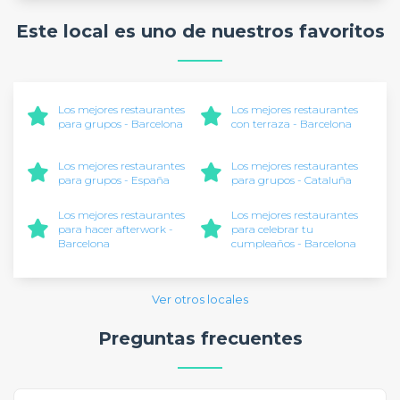
Este local es uno de nuestros favoritos
Los mejores restaurantes
Los mejores restaurantes
para grupos - Barcelona
con terraza - Barcelona
Los mejores restaurantes
Los mejores restaurantes
para grupos - España
para grupos - Cataluña
Los mejores restaurantes
Los mejores restaurantes
para hacer afterwork -
para celebrar tu
Barcelona
cumpleaños - Barcelona
Ver otros locales
Preguntas frecuentes