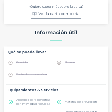
¿Quiere saber más sobre la carta?
Ver la carta completa
Información útil
Qué se puede llevar
Comida
Bebida
Tarta de cumpleaños
Equipamientos & Servicios
Accesible para personas
Material de proyección
con movilidad reducida
Posibilidad de poner tu