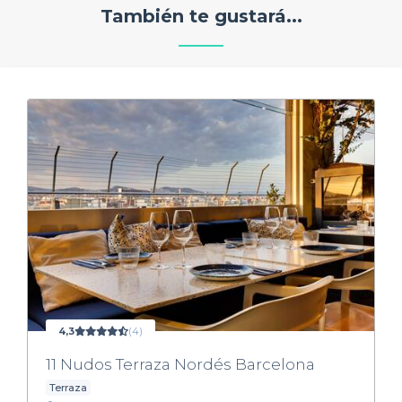
También te gustará...
4,3
(4)
11 Nudos Terraza Nordés Barcelona
Terraza