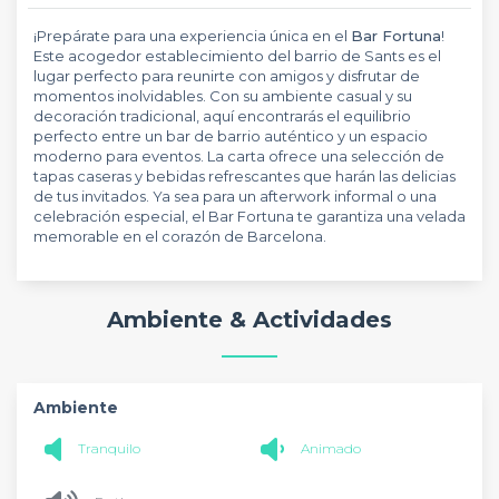
¡Prepárate para una experiencia única en el
Bar Fortuna
!
Este acogedor establecimiento del barrio de Sants es el
lugar perfecto para reunirte con amigos y disfrutar de
momentos inolvidables. Con su ambiente casual y su
decoración tradicional, aquí encontrarás el equilibrio
perfecto entre un bar de barrio auténtico y un espacio
moderno para eventos. La carta ofrece una selección de
tapas caseras y bebidas refrescantes que harán las delicias
de tus invitados. Ya sea para un afterwork informal o una
celebración especial, el Bar Fortuna te garantiza una velada
memorable en el corazón de Barcelona.
Ambiente & Actividades
Ambiente
Tranquilo
Animado