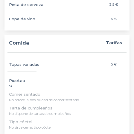
Pinta de cerveza
3,5 €
Copa de vino
4 €
Comida
Tarifas
Tapas variadas
5 €
Picoteo
Sí
Comer sentado
No ofrece la posibilidad de comer sentado
Tarta de cumpleaños
No dispone de tartas de cumpleaños
Tipo cóctel
No sirve cenas tipo cóctel