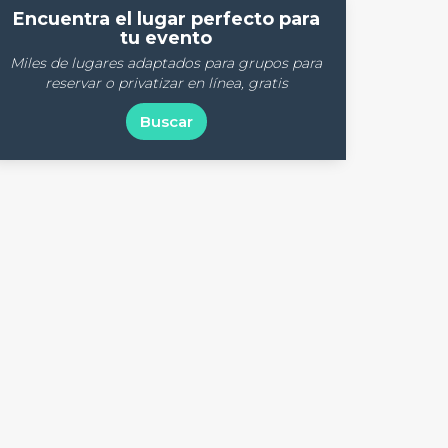
Encuentra el lugar perfecto para
tu evento
Miles de lugares adaptados para grupos para
reservar o privatizar en línea, gratis
Buscar