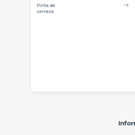
Pinta de
1 €
cerveza
Infor