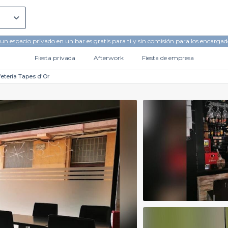
 un espacio privado
en un bar es gratis para ti y sin comisión para los encargad
Fiesta privada
Afterwork
Fiesta de empresa
fetería Tapes d'Or