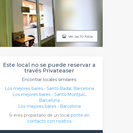
Ver las 10 fotos
Este local no se puede reservar a
través Privateaser
Encontrar locales similares:
Los mejores bares - Sants-Badal, Barcelona
Los mejores bares - Sants-Montjuïc,
Barcelona
Los mejores bares - Barcelona
Si eres propietario de un local
ponte en
contacto con nostros