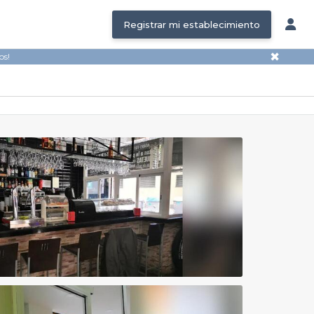
Registrar mi establecimiento
✖
os!