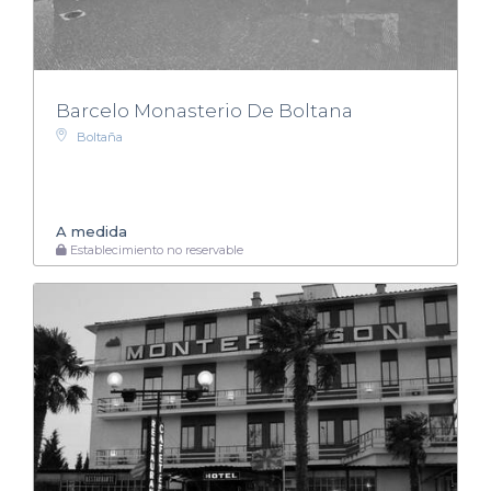
Barcelo Monasterio De Boltana
Boltaña
A medida
Establecimiento no reservable