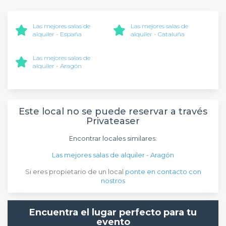
Las mejores salas de
Las mejores salas de
alquiler - España
alquiler - Cataluña
Las mejores salas de
alquiler - Aragón
Este local no se puede reservar a través
Privateaser
Encontrar locales similares:
Las mejores salas de alquiler - Aragón
Si eres propietario de un local
ponte en contacto con
nostros
Encuentra el lugar perfecto para tu
evento