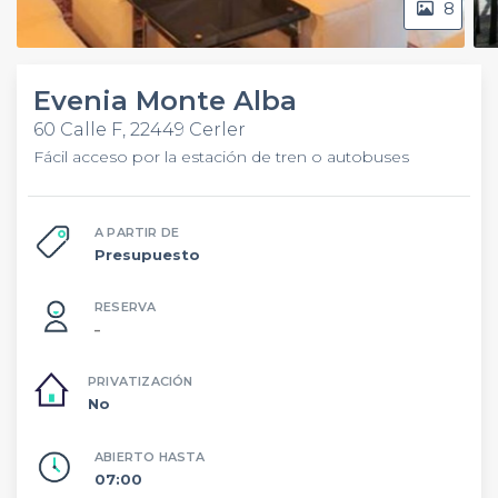
8
Evenia Monte Alba
60 Calle F, 22449 Cerler
Fácil acceso por la estación de tren o autobuses
A PARTIR DE
Presupuesto
RESERVA
–
PRIVATIZACIÓN
No
ABIERTO HASTA
07:00