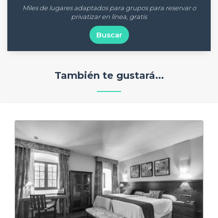
Miles de lugares adaptados para grupos para reservar o
privatizar en línea, gratis
Buscar
También te gustará...