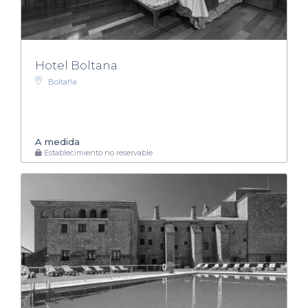
Hotel Boltana
Boltaña
A medida
Establecimiento no reservable