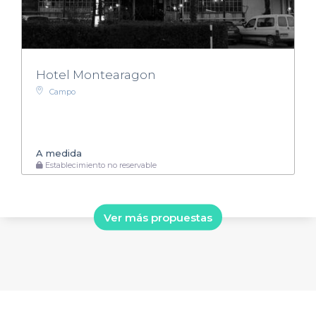
Hotel Montearagon
Campo
A medida
Establecimiento no reservable
Ver más propuestas