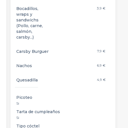
Bocadillos,
3,9 €
wraps y
sandwichs
(Pollo, carne,
salmón,
carsby...)
Carsby Burguer
7,9 €
Nachos
6,9 €
Quesadilla
4,9 €
Picoteo
Si
Tarta de cumpleaños
Si
Tipo cóctel