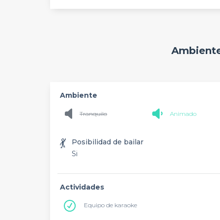
Ambiente
Ambiente
Tranquilo
Animado
💃
Posibilidad de bailar
Si
Actividades
Equipo de karaoke