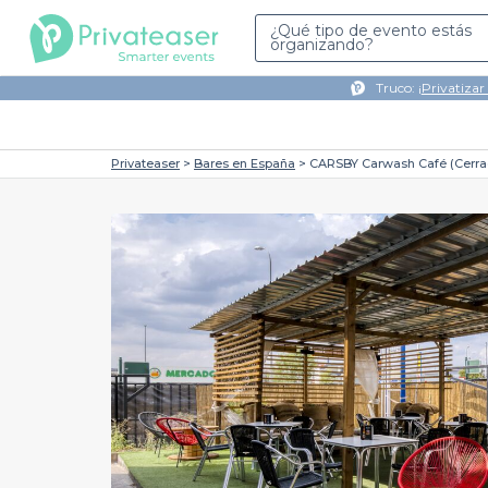
¿Qué tipo de evento estás
organizando?
Truco: ¡
Privatizar
Privateaser
Bares en España
CARSBY Carwash Café (Cerra