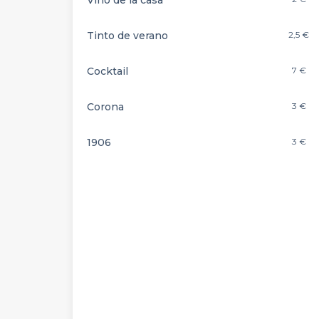
Vino de la casa
Tinto de verano
2,5 €
Cocktail
7 €
Corona
3 €
1906
3 €