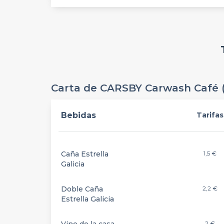
Carta de CARSBY Carwash Café 
Bebidas
Tarifas
Caña Estrella
1,5 €
Galicia
Doble Caña
2,2 €
Estrella Galicia
2 €