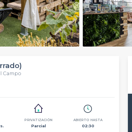
rrado)
del Campo
PRIVATIZACIÓN
ABIERTO HASTA
s.
Parcial
02:30