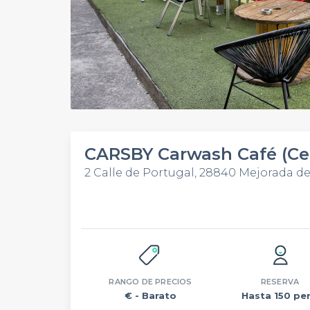
CARSBY Carwash Café (Ce
2 Calle de Portugal, 28840 Mejorada 
RANGO DE PRECIOS
RESERVA
€
- Barato
Hasta 150 per