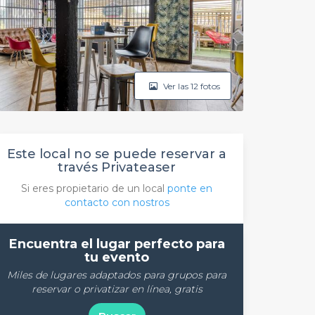
Ver las 12 fotos
Este local no se puede reservar a
través Privateaser
Si eres propietario de un local
ponte en
contacto con nostros
Encuentra el lugar perfecto para
tu evento
Miles de lugares adaptados para grupos para
reservar o privatizar en línea, gratis