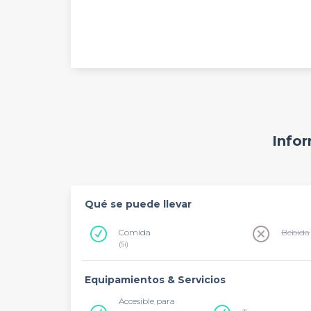
Infor
Qué se puede llevar
Comida
Bebida
(Si)
Equipamientos & Servicios
Accesible para