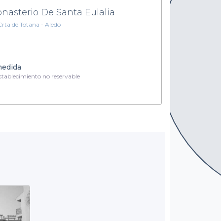
nasterio De Santa Eulalia
Crta de Totana - Aledo
medida
tablecimiento no reservable