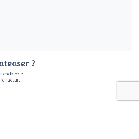
ateaser ?
er cada mes.
la factura.