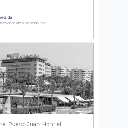
medida
tablecimiento no reservable
tel Puerto Juan Montiel