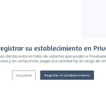
registrar su establecimiento en Priv
 clientes entre el millón de visitantes que acuden a Privateas
ones y sin compromiso, pagas una cantidad fija sin riesgo de ver 
Registrar mi establecimiento
Ya es cliente