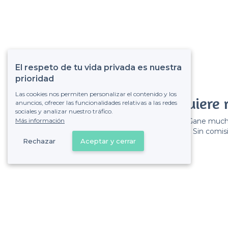
El respeto de tu vida privada es nuestra
prioridad
Las cookies nos permiten personalizar el contenido y los
¿Quiere 
anuncios, ofrecer las funcionalidades relativas a las redes
sociales y analizar nuestro tráfico.
Más información
Gane muchos
Sin comisi
Rechazar
Aceptar y cerrar
Lorca - Tipos de locales