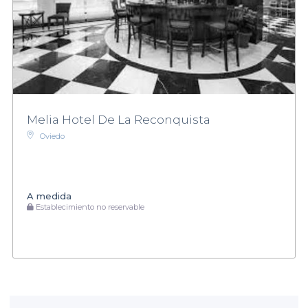
Melia Hotel De La Reconquista
Oviedo
A medida
Establecimiento no reservable