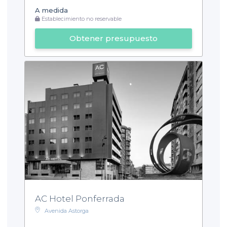
A medida
Establecimiento no reservable
Obtener presupuesto
AC Hotel Ponferrada
Avenida Astorga