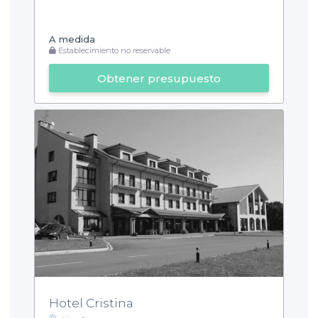
A medida
Establecimiento no reservable
Obtener presupuesto
Hotel Cristina