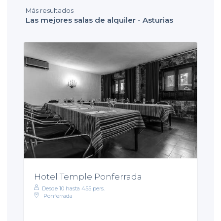
Más resultados
Las mejores salas de alquiler - Asturias
Hotel Temple Ponferrada
Desde 10 hasta 455 pers.
Ponferrada