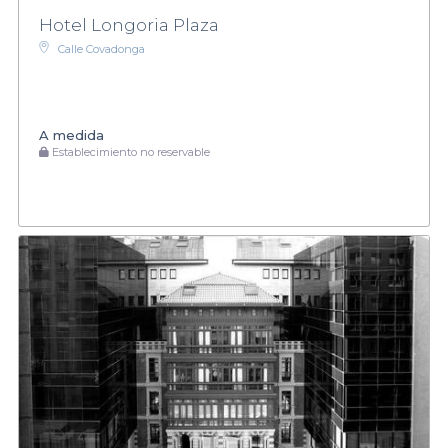
Hotel Longoria Plaza
Calle Covadonga
A medida
Establecimiento no reservable