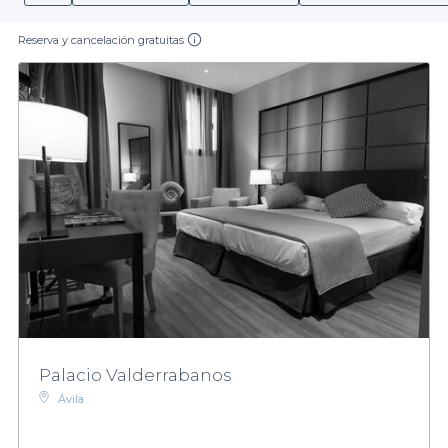
Reserva y cancelación gratuitas
Palacio Valderrabanos
Ávila