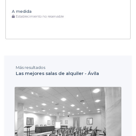
A medida
Establecimiento no reservable
Más resultados
Las mejores salas de alquiler - Ávila