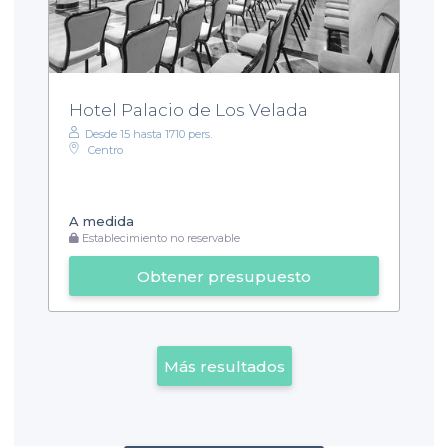
Hotel Palacio de Los Velada
Desde 15 hasta 1710 pers.
Centro
A medida
Establecimiento no reservable
Obtener presupuesto
Más resultados