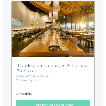
11 Nudos Terraza Nordés Barcelona
Eventos
Desde 70 hasta 280 pers.
Plaza España
A medida
Obtener presupuesto