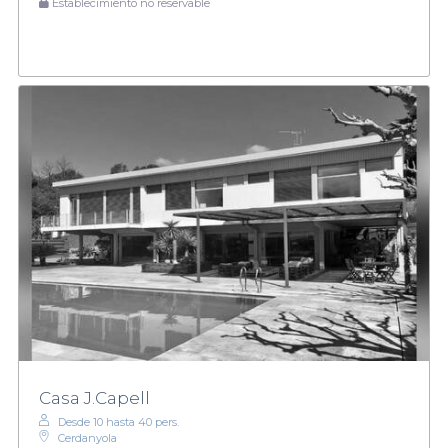
Establecimiento no reservable
Casa J.Capell
Desde 10 hasta 40 pers.
Cerdanyola