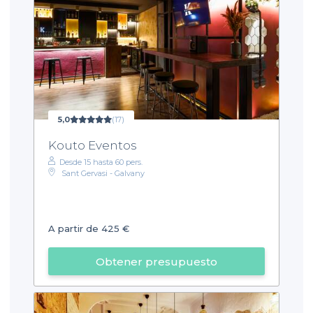
5,0
(17)
Kouto Eventos
Desde 15 hasta 60 pers.
Sant Gervasi - Galvany
A partir de 425 €
Obtener presupuesto