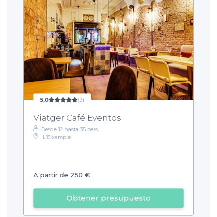
5,0
(3)
Viatger Café Eventos
Desde 12 hasta 35 pers.
L'Eixample
A partir de 250 €
Obtener presupuesto