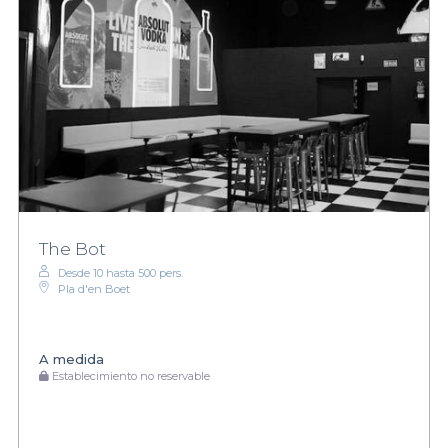
The Bot
Desde 10 hasta 500 pers.
Pla d'en Boet
A medida
Establecimiento no reservable