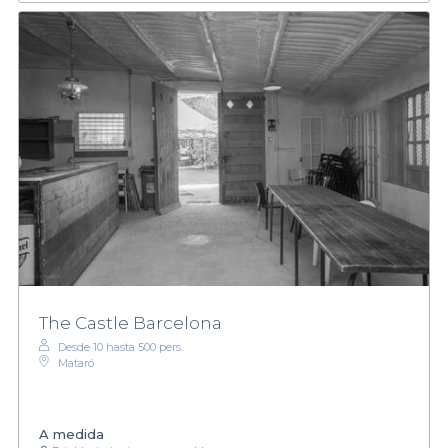
The Castle Barcelona
Desde 10 hasta 500 pers.
Mataró
A medida