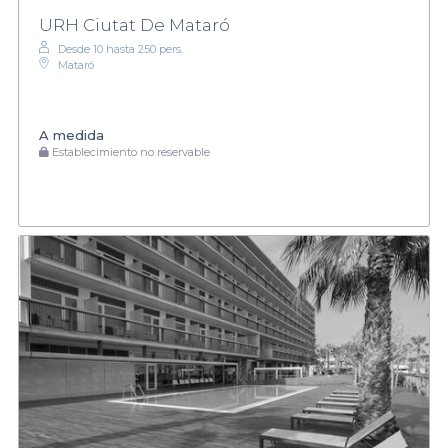
URH Ciutat De Mataró
Desde 10 hasta 250 pers.
Mataró
A medida
Establecimiento no reservable