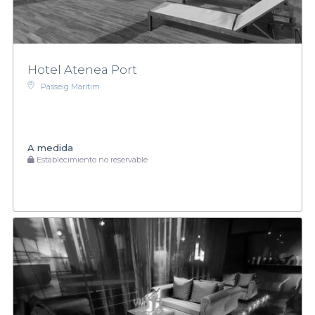
Hotel Atenea Port
Passeig Marítim
A medida
Establecimiento no reservable