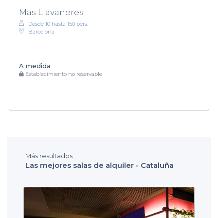
Mas Llavaneres
Desde 10 hasta 150 pers.
Barcelona
A medida
Establecimiento no reservable
Más resultados
Las mejores salas de alquiler - Cataluña