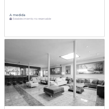
A medida
Establecimiento no reservable