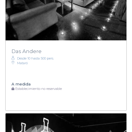
Das Andere
Desde 10 hasta 500 pers.
Mataró
A medida
Establecimiento no reservable