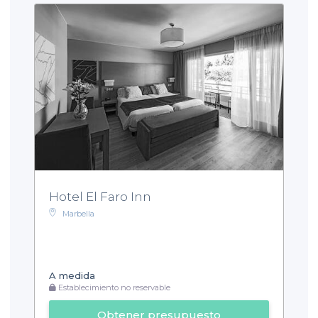
Hotel El Faro Inn
Marbella
A medida
Establecimiento no reservable
Obtener presupuesto