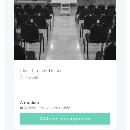
Don Carlos Resort
Marbella
A medida
Establecimiento no reservable
Obtener presupuesto