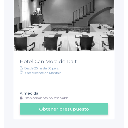
Hotel Can Mora de Dalt
Desde 25 hasta 50 pers.
San Vicente de Montalt
A medida
Establecimiento no reservable
Obtener presupuesto