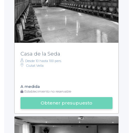
Casa de la Seda
Desde 10 hasta 100 pers.
Ciutat Vella
A medida
Establecimiento no reservable
Obtener presupuesto