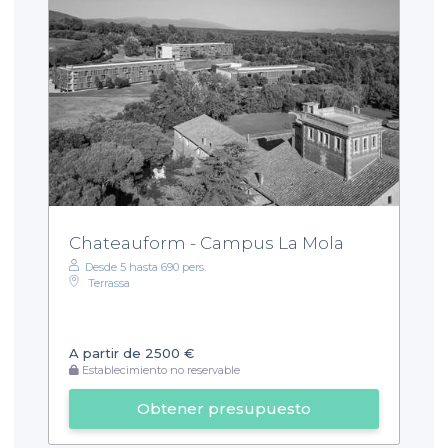
Chateauform - Campus La Mola
Desde 5 hasta 690 pers.
Terrassa
A partir de 2500 €
Establecimiento no reservable
Obtener presupuesto