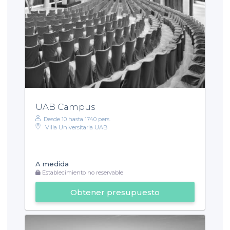
UAB Campus
Desde 10 hasta 1740 pers.
Villa Universitaria UAB
A medida
Establecimiento no reservable
Obtener presupuesto