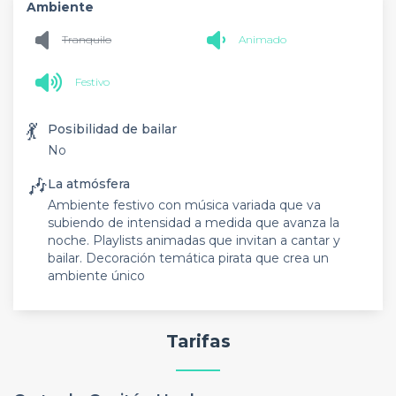
Ambiente
Tranquilo
Animado
Festivo
💃
Posibilidad de bailar
No
🎶
La atmósfera
Ambiente festivo con música variada que va
subiendo de intensidad a medida que avanza la
noche. Playlists animadas que invitan a cantar y
bailar. Decoración temática pirata que crea un
ambiente único
Tarifas