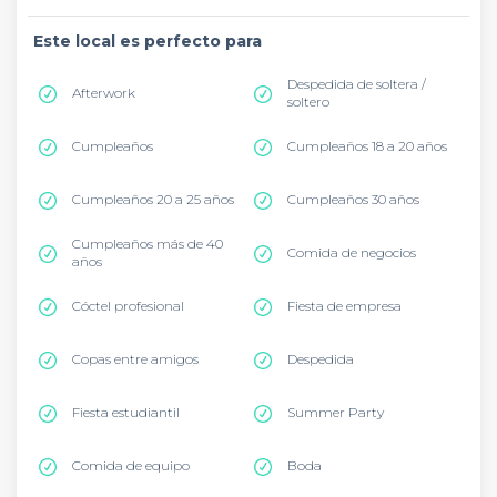
Este local es perfecto para
Despedida de soltera /
Afterwork
soltero
Cumpleaños
Cumpleaños 18 a 20 años
Cumpleaños 20 a 25 años
Cumpleaños 30 años
Cumpleaños más de 40
Comida de negocios
años
Cóctel profesional
Fiesta de empresa
Copas entre amigos
Despedida
Fiesta estudiantil
Summer Party
Comida de equipo
Boda