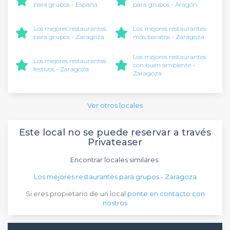
para grupos - España
para grupos - Aragón
Los mejores restaurantes
Los mejores restaurantes
para grupos - Zaragoza
más baratos - Zaragoza
Los mejores restaurantes
Los mejores restaurantes
con buen ambiente -
festivos - Zaragoza
Zaragoza
Ver otros locales
Este local no se puede reservar a través
Privateaser
Encontrar locales similares:
Los mejores restaurantes para grupos - Zaragoza
Si eres propietario de un local
ponte en contacto con
nostros