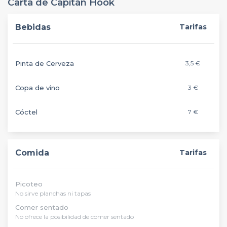
Carta de Capitán Hook
Bebidas
Tarifas
Pinta de Cerveza
3,5 €
Copa de vino
3 €
Cóctel
7 €
Comida
Tarifas
Picoteo
No sirve planchas ni tapas
Comer sentado
No ofrece la posibilidad de comer sentado