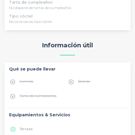
Tarta de cumpleaños
No dispone de tartas de cumpleaños
Tipo cóctel
No sirve cenas tipo cóctel
Información útil
Qué se puede llevar
Comida
Bebida
Tarta de cumpleaños
Equipamientos & Servicios
Terraza