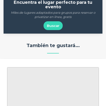
Encuentra el lugar perfecto para tu
evento
Miles de lugares adaptados para grupos para reservar o
privatizar en línea, gratis
Buscar
También te gustará...