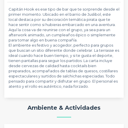
Capitán Hook es ese tipo de bar que te sorprende desde el
primer momento. Ubicado en el barrio de Juslibol, este
local destaca por su decoración temática pirata que te
hace sentir como si hubieras embarcado en una aventura.
Aquí la cosa va de reunirse con el grupo, ya sea para un
afterwork animado, un cumpleaños épico o simplemente
para tomar algo en buena compañía.
El ambiente es festivo y acogedor, perfecto para grupos
que buscan un sitio diferente donde celebrar. La terrasse es
ideal cuando hace buen tiempo, y si te gusta el deporte,
tienen pantallas para seguir los partidos. La carta incluye
desde cervezas de calidad hasta cocktails bien
preparados, acompañados de tablas de quesos, costillares
espectaculares y surtidos de salchichas especiadas. Todo
pensado para compartir y disfrutar en grupo. El personal es
atento y el rollo es auténtico, nada forzado.
Ambiente & Actividades