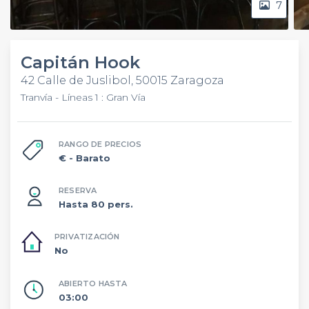
7
Capitán Hook
42 Calle de Juslibol, 50015 Zaragoza
Tranvía - Líneas 1 : Gran Vía
RANGO DE PRECIOS
€
- Barato
RESERVA
Hasta 80 pers.
PRIVATIZACIÓN
No
ABIERTO HASTA
03:00