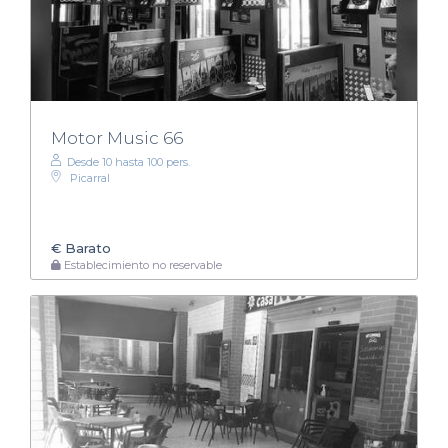
Motor Music 66
Desde 10 hasta 100 pers.
Picarral
€
Barato
Establecimiento no reservable