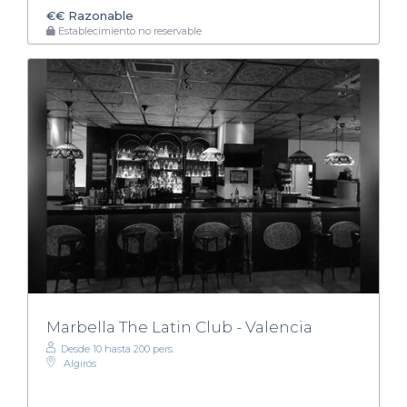
€€
Razonable
Establecimiento no reservable
Marbella The Latin Club - Valencia
Desde 10 hasta 200 pers.
Algirós