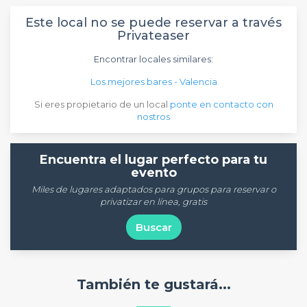
Este local no se puede reservar a través
Privateaser
Encontrar locales similares:
Los mejores bares - Valencia
Si eres propietario de un local
ponte en contacto con
nostros
Encuentra el lugar perfecto para tu
evento
Miles de lugares adaptados para grupos para reservar o
privatizar en línea, gratis
Buscar
También te gustará...