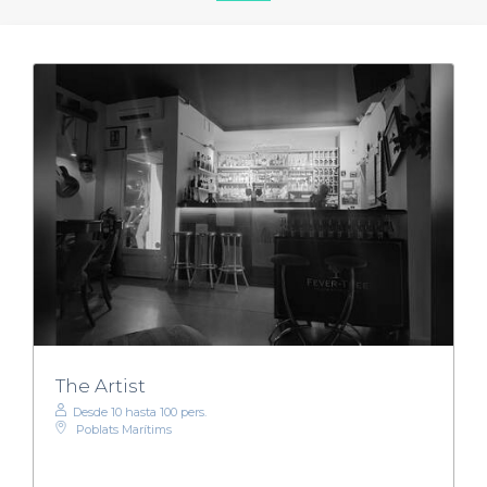
The Artist
Desde 10 hasta 100 pers.
Poblats Marítims