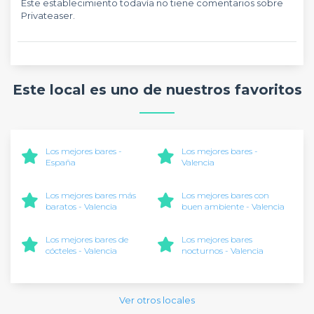
Este establecimiento todavía no tiene comentarios sobre
Privateaser.
Este local es uno de nuestros favoritos
Los mejores bares -
Los mejores bares -
España
Valencia
Los mejores bares más
Los mejores bares con
baratos - Valencia
buen ambiente - Valencia
Los mejores bares de
Los mejores bares
cócteles - Valencia
nocturnos - Valencia
Ver otros locales