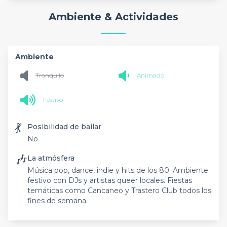
Ambiente & Actividades
Ambiente
Tranquilo
Animado
Festivo
💃
Posibilidad de bailar
No
🎶
La atmósfera
Música pop, dance, indie y hits de los 80. Ambiente
festivo con DJs y artistas queer locales. Fiestas
temáticas como Cancaneo y Trastero Club todos los
fines de semana.