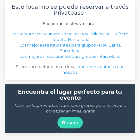
Este local no se puede reservar a través
Privateaser
Encontrar locales similares:
Los mejores restaurantes para grupos - Vilapicina i la Torre
Llobeta, Barcelona
Los mejores restaurantes para grupos - Nou Barris,
Barcelona
Los mejores restaurantes para grupos - Barcelona
Si eres propietario de un local
ponte en contacto con
nostros
Encuentra el lugar perfecto para tu
evento
Miles de lugares adaptados para grupos para reservar o
privatizar en línea, gratis
Buscar