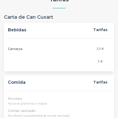
Carta de Can Cuxart
Bebidas
Tarifas
Cerveza
2,5 €
3 €
Comida
Tarifas
Picoteo
No sirve planchas ni tapas
Comer sentado
No ofrece la posibilidad de comer sentado