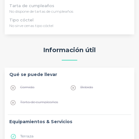
Tarta de cumpleaños
No dispone de tartas de cumpleaños
Tipo cóctel
No sirve cenas tipo cóctel
Información útil
Qué se puede llevar
Comida
Bebida
Tarta de cumpleaños
Equipamientos & Servicios
Terraza