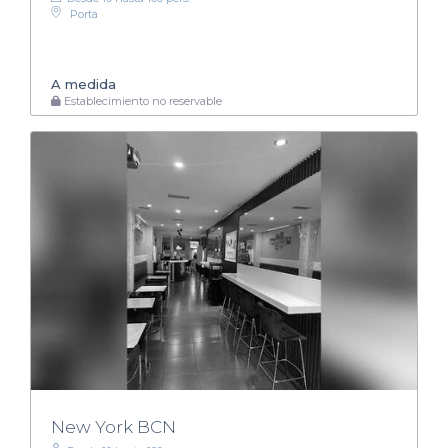
Porta
A medida
Establecimiento no reservable
New York BCN