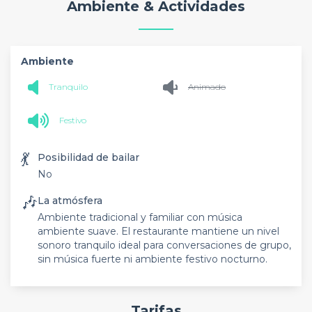
Ambiente & Actividades
Ambiente
Tranquilo
Animado
Festivo
💃
Posibilidad de bailar
No
🎶
La atmósfera
Ambiente tradicional y familiar con música
ambiente suave. El restaurante mantiene un nivel
sonoro tranquilo ideal para conversaciones de grupo,
sin música fuerte ni ambiente festivo nocturno.
Tarifas