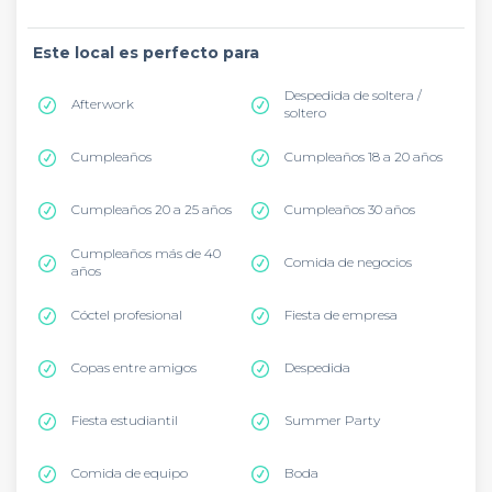
Este local es perfecto para
Despedida de soltera /
Afterwork
soltero
Cumpleaños
Cumpleaños 18 a 20 años
Cumpleaños 20 a 25 años
Cumpleaños 30 años
Cumpleaños más de 40
Comida de negocios
años
Cóctel profesional
Fiesta de empresa
Copas entre amigos
Despedida
Fiesta estudiantil
Summer Party
Comida de equipo
Boda