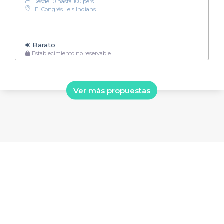
Desde 10 hasta 100 pers.
El Congrés i els Indians
€
Barato
Establecimiento no reservable
Ver más propuestas