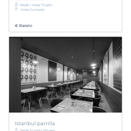
Desde 1 hasta 75 pers.
Horta-Guinardó
€
Barato
Istanbul parrilla
Desde 10 hasta 100 pers.