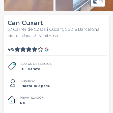
12
Video
Can Cuxart
37 Carrer de Costa i Cuxart, 08016 Barcelona
Metro - Línea L5 : Virrei Amat
4/5
RANGO DE PRECIOS
€
- Barato
RESERVA
Hasta 100 pers.
PRIVATIZACIÓN
No