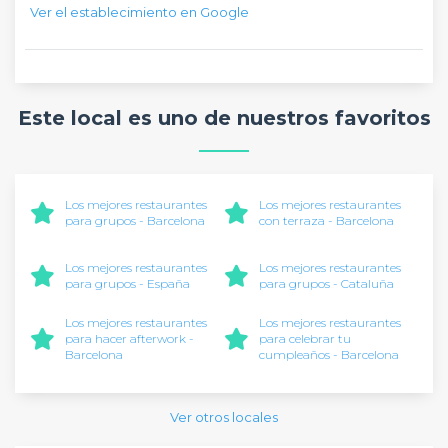
Ver el establecimiento en Google
Este local es uno de nuestros favoritos
Los mejores restaurantes
Los mejores restaurantes
para grupos - Barcelona
con terraza - Barcelona
Los mejores restaurantes
Los mejores restaurantes
para grupos - España
para grupos - Cataluña
Los mejores restaurantes
Los mejores restaurantes
para hacer afterwork -
para celebrar tu
Barcelona
cumpleaños - Barcelona
Ver otros locales