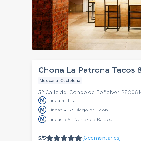
Chona La Patrona Tacos 
Mexicana
Coctelería
52 Calle del Conde de Peñalver, 28006
Línea 4 : Lista
Líneas 4, 5 : Diego de León
Líneas 5, 9 : Núñez de Balboa
5/5
(6 comentarios)