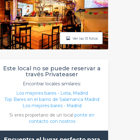
Ver las 13 fotos
Este local no se puede reservar a
través Privateaser
Encontrar locales similares:
Los mejores bares - Lista, Madrid
Top Bares en el barrio de Salamanca Madrid
Los mejores bares - Madrid
Si eres propietario de un local
ponte en
contacto con nostros
Encuentra el lugar perfecto para