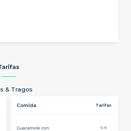
Tarifas
s & Tragos
Comida
Tarifas
Guacamole con
16 €