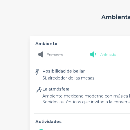
Ambiente
Ambiente
Tranquilo
Animado
💃
Posibilidad de bailar
Sí, alrededor de las mesas
🎶
La atmósfera
Ambiente mexicano moderno con música lati
Sonidos auténticos que invitan a la conversa
Actividades