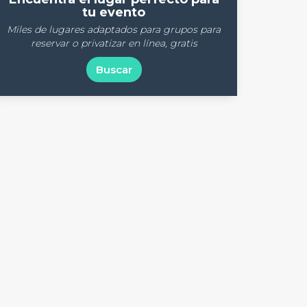
tu evento
Miles de lugares adaptados para grupos para
reservar o privatizar en línea, gratis
Buscar