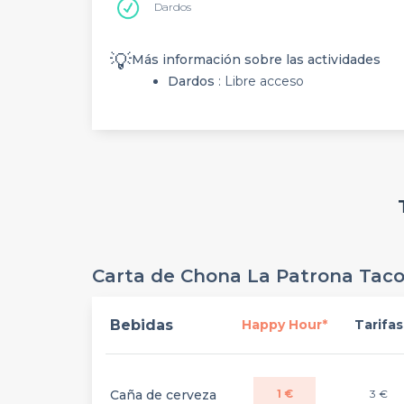
Dardos
💡
Más información sobre las actividades
Dardos
: Libre acceso
Carta de Chona La Patrona Taco
Bebidas
Happy Hour*
Tarifas
Caña de cerveza
1 €
3 €