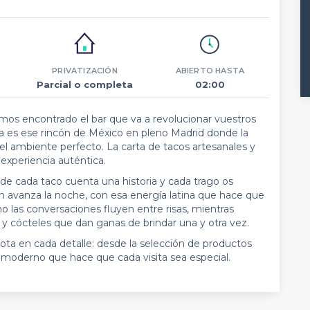
PRIVATIZACIÓN
ABIERTO HASTA
Parcial o completa
02:00
os encontrado el bar que va a revolucionar vuestros
a es ese rincón de México en pleno Madrid donde la
el ambiente perfecto. La carta de tacos artesanales y
 experiencia auténtica.
e cada taco cuenta una historia y cada trago os
n avanza la noche, con esa energía latina que hace que
mo las conversaciones fluyen entre risas, mientras
y cócteles que dan ganas de brindar una y otra vez.
 nota en cada detalle: desde la selección de productos
moderno que hace que cada visita sea especial.