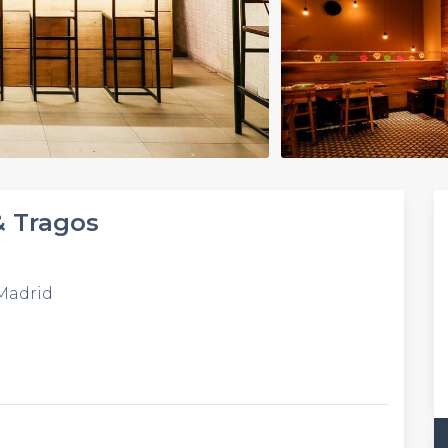
& Tragos
 Madrid