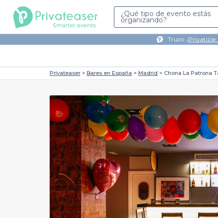
¿Qué tipo de evento estás
organizando?
Truco: ¡
Privatizar
Privateaser
Bares en España
Madrid
Chona La Patrona T