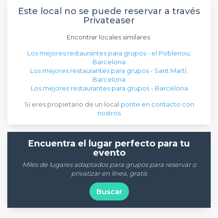
Este local no se puede reservar a través
Privateaser
Encontrar locales similares:
Los mejores restaurantes para grupos - el Poblenou,
Barcelona
Los mejores restaurantes para grupos - Sant Martí,
Barcelona
Los mejores restaurantes para grupos - Barcelona
Si eres propietario de un local
ponte en contacto con
nostros
Encuentra el lugar perfecto para tu
evento
Miles de lugares adaptados para grupos para reservar o
privatizar en línea, gratis
Buscar