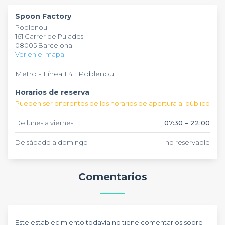
en eventos para que cada ocasión sea memorable.
Spoon Factory
Poblenou
161 Carrer de Pujades
08005 Barcelona
Ver en el mapa
Metro - Línea L4 : Poblenou
Horarios de reserva
Pueden ser diferentes de los horarios de apertura al público
De lunes a viernes
07:30 – 22:00
De sábado a domingo
no reservable
Comentarios
Este establecimiento todavía no tiene comentarios sobre