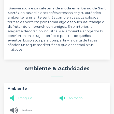
¡Bienvenido a esta
cafetería de moda en el barrio de Sant
Martí!
Con sus deliciosos cafés artesanales y su auténtico
ambiente familiar, te sentirás como en casa. La soleada
terraza es perfecta para tomar algo
después del trabajo
o
disfrutar de un brunch con amigos
. En el interior, la
elegante decoración industrial y el ambiente acogedor lo
convierten en el lugar perfecto para tus
pequeños
eventos
. Los
platos para compartir
y la carta de tapas
añaden un toque mediterráneo que encantará a tus
invitados.
Ambiente & Actividades
Ambiente
Tranquilo
Animado
Festivo