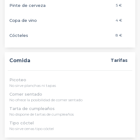
Pinte de cerveza
5 €
Copa de vino
4 €
Cócteles
8 €
Comida
Tarifas
Picoteo
No sirve planchas ni tapas
Comer sentado
No ofrece la posibilidad de comer sentado
Tarta de cumpleaños
No dispone de tartas de cumpleaños
Tipo cóctel
No sirve cenas tipo cóctel