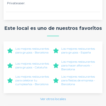
Privateaser.
Este local es uno de nuestros favoritos
Los mejores restaurantes
Los mejores restaurantes
para grupos - Barcelona
para grupos - España
Los mejores restaurantes
Los mejores restaurantes
para hacer afterwork -
para grupos - Cataluña
Barcelona
Los mejores restaurantes
Los mejores restaurantes
para celebrar tu
para fiestas de empresa -
cumpleaños - Barcelona
Barcelona
Ver otros locales