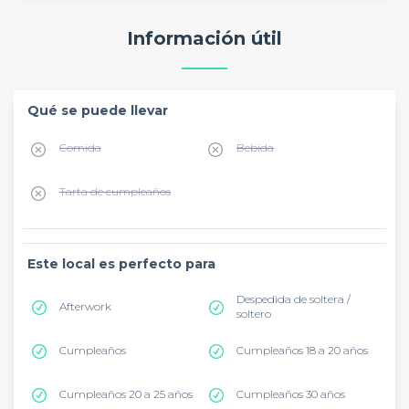
Información útil
Qué se puede llevar
Comida
Bebida
Tarta de cumpleaños
Este local es perfecto para
Despedida de soltera /
Afterwork
soltero
Cumpleaños
Cumpleaños 18 a 20 años
Cumpleaños 20 a 25 años
Cumpleaños 30 años