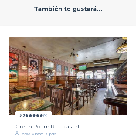
También te gustará...
5,0
(7)
Green Room Restaurant
Desde 10 hasta 60 pers.