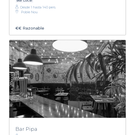
Bar Local
Desde 1 hasta 140 pers.
Poble Nou
€€
Razonable
Bar Pipa