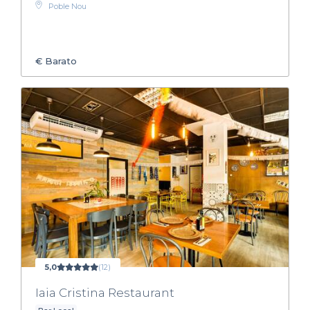
Poble Nou
€
Barato
5,0
(12)
Iaia Cristina Restaurant