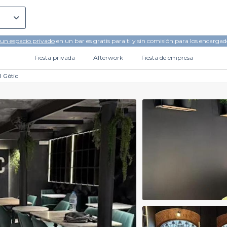
 un espacio privado
en un bar es gratis para ti y sin comisión para los encargad
Fiesta privada
Afterwork
Fiesta de empresa
l Gòtic