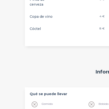
cerveza
Copa de vino
4 €
Cóctel
8 €
Infor
Qué se puede llevar
Comida
Bebida