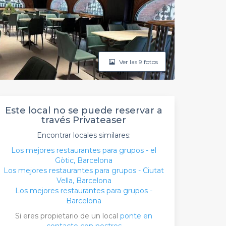
Ver las 9 fotos
Este local no se puede reservar a
través Privateaser
Encontrar locales similares:
Los mejores restaurantes para grupos - el
Gòtic, Barcelona
Los mejores restaurantes para grupos - Ciutat
Vella, Barcelona
Los mejores restaurantes para grupos -
Barcelona
Si eres propietario de un local
ponte en