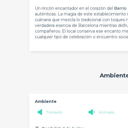
Un rincón encantador en el corazón del
Barrio
auténticas. La magia de este establecimiento
culinaria que mezcla lo tradicional con toque
verdadera esencia de Barcelona mientras disfr
compañeros. El local conserva ese encanto med
cualquier tipo de celebración o encuentro socia
Ambiente
Ambiente
Tranquilo
Animado