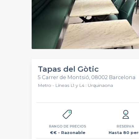
Tapas del Gòtic
5 Carrer de Montsió, 08002 Barcelona
Metro - Líneas L1 y L4 : Urquinaona
RANGO DE PRECIOS
RESERVA
€€
- Razonable
Hasta 80 per