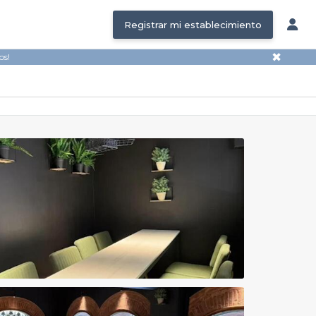
Registrar mi establecimiento
✖
os!