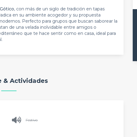
 Gótico
, con más de un siglo de tradición en tapas
 radica en su ambiente acogedor y su propuesta
s modernos. Perfecto para grupos que buscan saborear la
utan de una velada inolvidable entre amigos o
iterráneo que te hace sentir como en casa, ideal para
l.
 & Actividades
Festivo