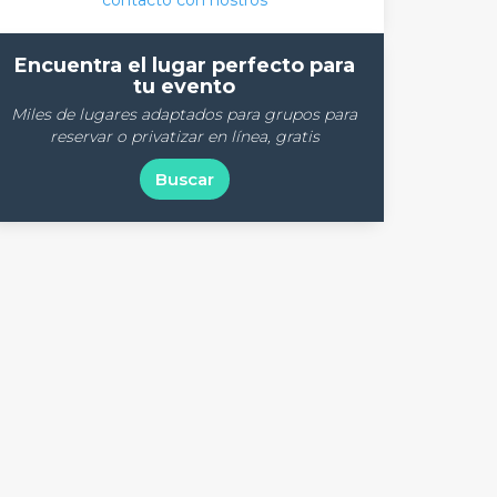
contacto con nostros
Encuentra el lugar perfecto para
tu evento
Miles de lugares adaptados para grupos para
reservar o privatizar en línea, gratis
Buscar