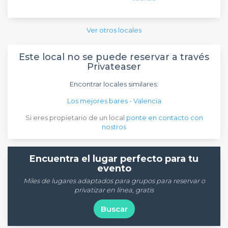
Ver otros locales
Este local no se puede reservar a través
Privateaser
Encontrar locales similares:
Los mejores bares - Valencia
Si eres propietario de un local
ponte en contacto con
nostros
Encuentra el lugar perfecto para tu
evento
Miles de lugares adaptados para grupos para reservar o
privatizar en línea, gratis
Buscar