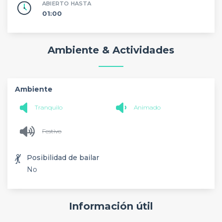
ABIERTO HASTA
01:00
Ambiente & Actividades
Ambiente
Tranquilo
Animado
Festivo
💃
Posibilidad de bailar
No
Información útil