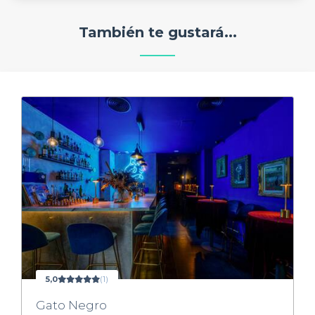
También te gustará...
5,0
(1)
Gato Negro