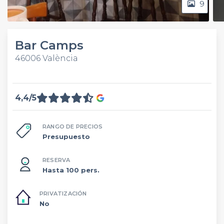
9
Bar Camps
46006 València
4,4/5
RANGO DE PRECIOS
Presupuesto
RESERVA
Hasta 100 pers.
PRIVATIZACIÓN
No