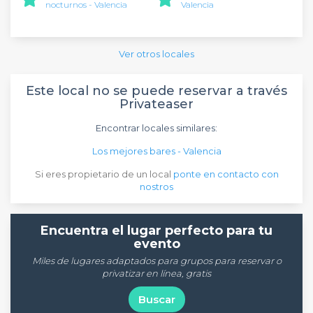
nocturnos - Valencia
Valencia
Ver otros locales
Este local no se puede reservar a través
Privateaser
Encontrar locales similares:
Los mejores bares - Valencia
Si eres propietario de un local
ponte en contacto con
nostros
Encuentra el lugar perfecto para tu
evento
Miles de lugares adaptados para grupos para reservar o
privatizar en línea, gratis
Buscar