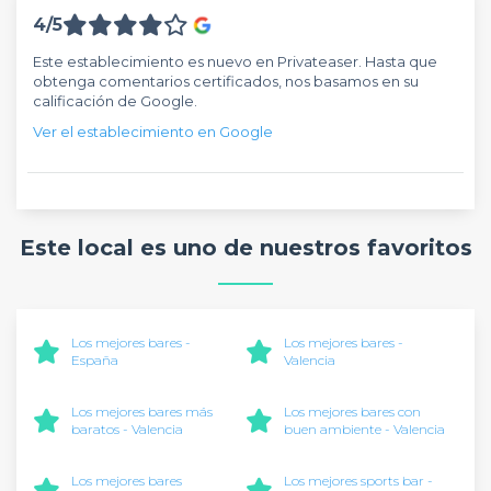
4/5
Este establecimiento es nuevo en Privateaser. Hasta que
obtenga comentarios certificados, nos basamos en su
calificación de Google.
Ver el establecimiento en Google
Este local es uno de nuestros favoritos
Los mejores bares -
Los mejores bares -
España
Valencia
Los mejores bares más
Los mejores bares con
baratos - Valencia
buen ambiente - Valencia
Los mejores bares
Los mejores sports bar -