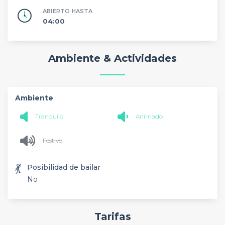
ABIERTO HASTA
04:00
Ambiente & Actividades
Ambiente
Tranquilo
Animado
Festivo
💃
Posibilidad de bailar
No
Tarifas