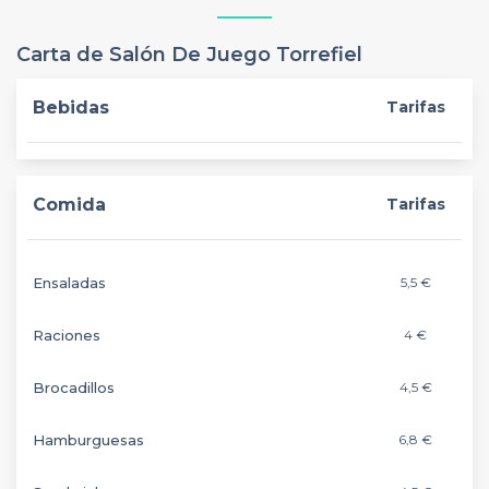
Carta de Salón De Juego Torrefiel
Bebidas
Tarifas
Comida
Tarifas
Ensaladas
5,5 €
Raciones
4 €
Brocadillos
4,5 €
Hamburguesas
6,8 €