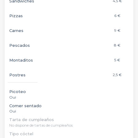
Sandwiches
4,5 €
Pizzas
6 €
Carnes
9 €
Pescados
8 €
Montaditos
5 €
Postres
2,5 €
Picoteo
Oui
Comer sentado
Oui
Tarta de cumpleaños
No dispone de tartas de cumpleaños
Tipo cóctel