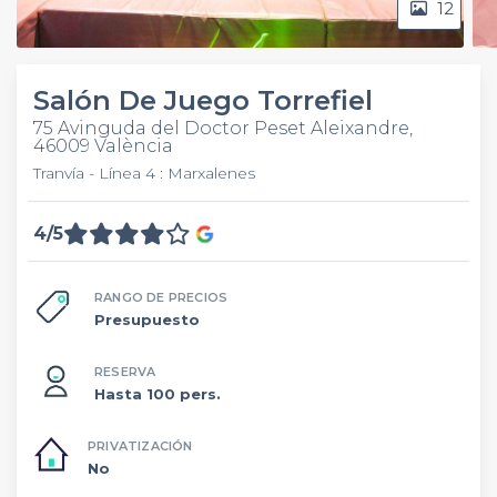
12
Salón De Juego Torrefiel
75 Avinguda del Doctor Peset Aleixandre,
46009 València
Tranvía - Línea 4 : Marxalenes
4/5
RANGO DE PRECIOS
Presupuesto
RESERVA
Hasta 100 pers.
PRIVATIZACIÓN
No