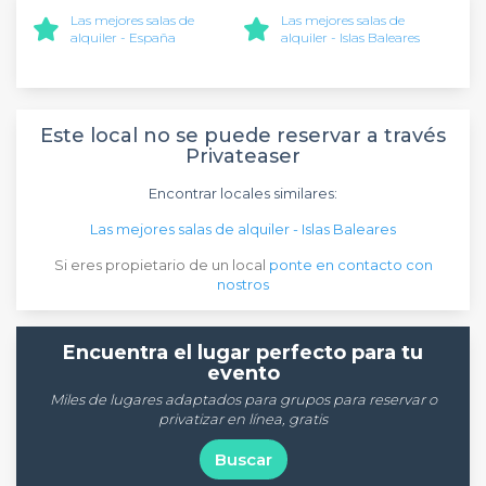
Las mejores salas de
Las mejores salas de
alquiler - España
alquiler - Islas Baleares
Este local no se puede reservar a través
Privateaser
Encontrar locales similares:
Las mejores salas de alquiler - Islas Baleares
Si eres propietario de un local
ponte en contacto con
nostros
Encuentra el lugar perfecto para tu
evento
Miles de lugares adaptados para grupos para reservar o
privatizar en línea, gratis
Buscar