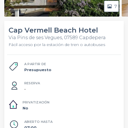
7
Cap Vermell Beach Hotel
Via Pins de ses Vegues, 07589 Capdepera
Fácil acceso por la estación de tren o autobuses
A PARTIR DE
Presupuesto
RESERVA
–
PRIVATIZACIÓN
No
ABIERTO HASTA
07:00