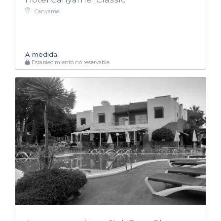
Canyamel
A medida
Establecimiento no reservable