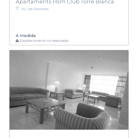
Apartaments Hsm Club Torre Blanca
Av. Les Palmeres
A medida
Establecimiento no reservable