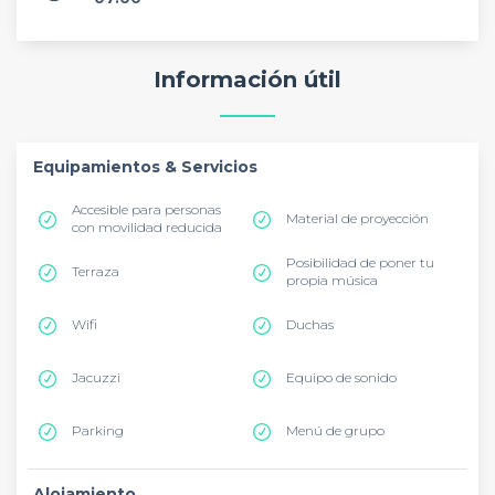
Información útil
Equipamientos & Servicios
Accesible para personas
Material de proyección
con movilidad reducida
Posibilidad de poner tu
Terraza
propia música
Wifi
Duchas
Jacuzzi
Equipo de sonido
Parking
Menú de grupo
Alojamiento