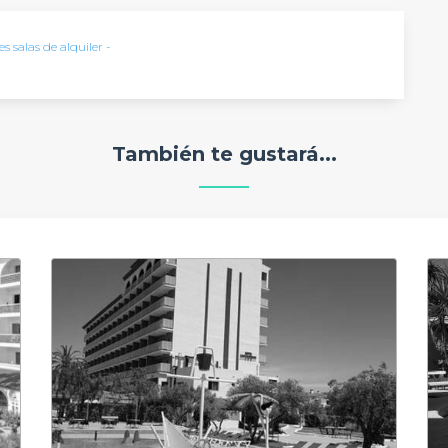
s salas de alquiler -
También te gustará...