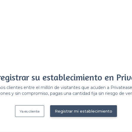
registrar su establecimiento en Priv
 clientes entre el millón de visitantes que acuden a Privateas
ones y sin compromiso, pagas una cantidad fija sin riesgo de ver 
Registrar mi establecimiento
Ya es cliente