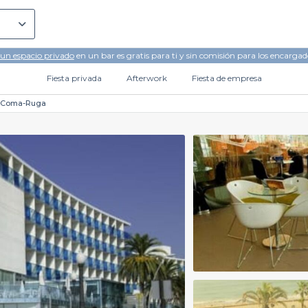
 un espacio privado
en un bar es gratis para ti y sin comisión para los encargad
Fiesta privada
Afterwork
Fiesta de empresa
l Coma-Ruga