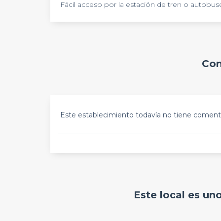
Fácil acceso por la estación de tren o autobus
Com
Este establecimiento todavía no tiene comenta
Este local es un