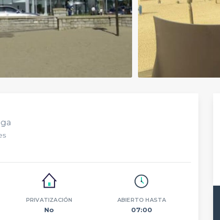
uga
es
PRIVATIZACIÓN
ABIERTO HASTA
No
07:00