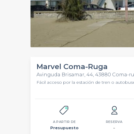
Marvel Coma-Ruga
Avinguda Brisamar, 44, 43880 Coma-r
Fácil acceso por la estación de tren o autobus
A PARTIR DE
RESERVA
Presupuesto
–