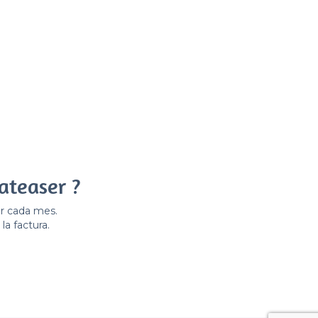
ateaser ?
er cada mes.
la factura.