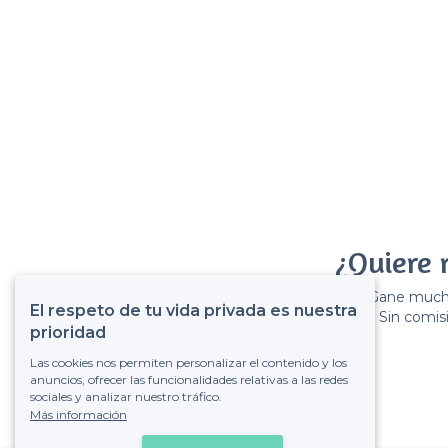
¿Quiere 
Gane muchos
El respeto de tu vida privada es nuestra
Sin comisi
prioridad
Las cookies nos permiten personalizar el contenido y los
anuncios, ofrecer las funcionalidades relativas a las redes
sociales y analizar nuestro tráfico.
Más información