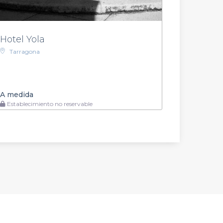
Hotel Yola
Tarragona
A medida
Establecimiento no reservable