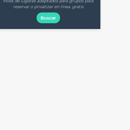
Miles de lugares adaptados para grupos para
reservar o privatizar en línea, gratis
Buscar