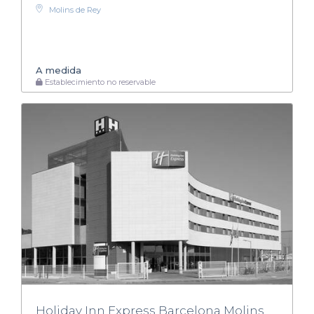
Molins de Rey
A medida
Establecimiento no reservable
Holiday Inn Express Barcelona Molins