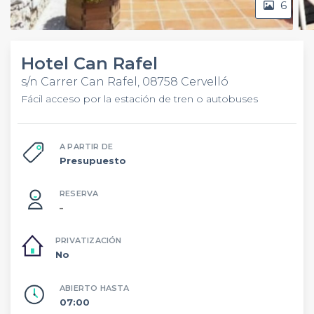
6
Hotel Can Rafel
s/n Carrer Can Rafel, 08758 Cervelló
Fácil acceso por la estación de tren o autobuses
A PARTIR DE
Presupuesto
RESERVA
–
PRIVATIZACIÓN
No
ABIERTO HASTA
07:00