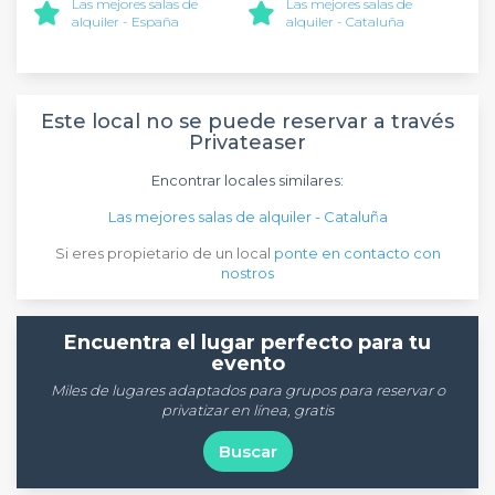
Las mejores salas de
Las mejores salas de
alquiler - España
alquiler - Cataluña
Este local no se puede reservar a través
Privateaser
Encontrar locales similares:
Las mejores salas de alquiler - Cataluña
Si eres propietario de un local
ponte en contacto con
nostros
Encuentra el lugar perfecto para tu
evento
Miles de lugares adaptados para grupos para reservar o
privatizar en línea, gratis
Buscar