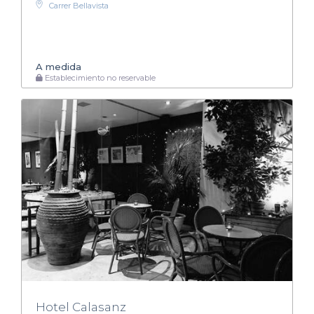
Carrer Bellavista
A medida
Establecimiento no reservable
Hotel Calasanz