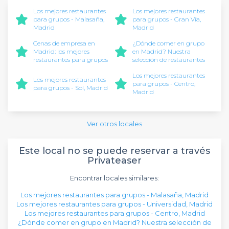
Los mejores restaurantes
Los mejores restaurantes
para grupos - Malasaña,
para grupos - Gran Vía,
Madrid
Madrid
Cenas de empresa en
¿Dónde comer en grupo
Madrid: los mejores
en Madrid? Nuestra
restaurantes para grupos
selección de restaurantes
Los mejores restaurantes
Los mejores restaurantes
para grupos - Centro,
para grupos - Sol, Madrid
Madrid
Ver otros locales
Este local no se puede reservar a través
Privateaser
Encontrar locales similares:
Los mejores restaurantes para grupos - Malasaña, Madrid
Los mejores restaurantes para grupos - Universidad, Madrid
Los mejores restaurantes para grupos - Centro, Madrid
¿Dónde comer en grupo en Madrid? Nuestra selección de