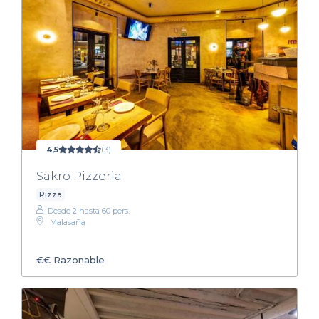
4,5
(3)
Sakro Pizzeria
Pizza
Desde 2 hasta 60 pers.
Malasaña
€€
Razonable