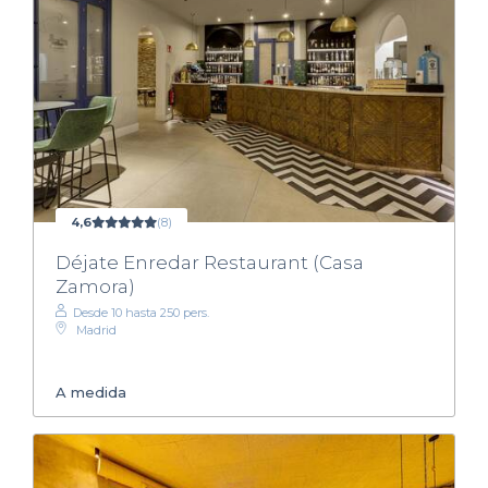
4,6
(8)
Déjate Enredar Restaurant (Casa
Zamora)
Desde 10 hasta 250 pers.
Madrid
A medida