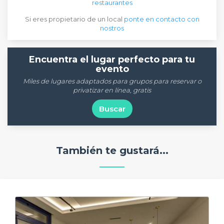
restaurantes
Si eres propietario de un local
ponte en contacto con
nostros
Encuentra el lugar perfecto para tu
evento
Miles de lugares adaptados para grupos para reservar o
privatizar en línea, gratis
Buscar
También te gustará...