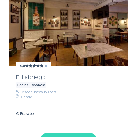
5,0
(1)
El Labriego
Cocina Española
Desde 5 hasta 150 pers.
Centro
€
Barato