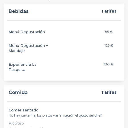
Bebidas
Tarifas
Menú Degustación
85 €
Menú Degustación +
125 €
Maridaje
Experiencia La
130 €
Tasquita
Comida
Tarifas
Comer sentado
No hay carta fija, los platos varían según el gusto del chef.
Picoteo